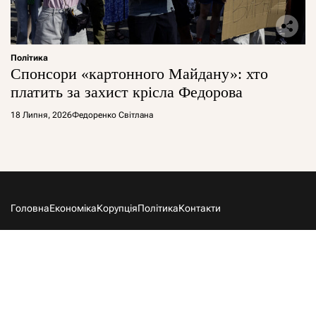
Політика
Спонсори «картонного Майдану»: хто
платить за захист крісла Федорова
18 Липня, 2026
Федоренко Світлана
Головна
Економіка
Корупція
Політика
Контакти