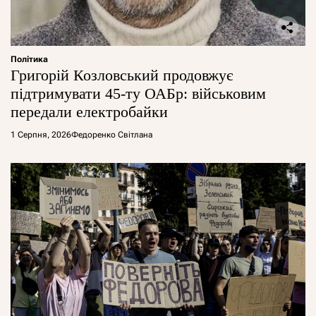
Політика
Григорій Козловський продовжує
підтримувати 45-ту ОАБр: військовим
передали електробайки
1 Серпня, 2026
Федоренко Світлана