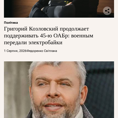
Політика
Григорий Козловский продолжает
поддерживать 45-ю ОАБр: военным
передали электробайки
1 Серпня, 2026
Федоренко Світлана