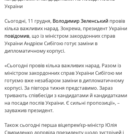
України
Сьогодні, 11 грудня,
Володимир Зеленський
провів
кілька важливих нарад. Зокрема, президент України
повідомив
, що із міністром закордонних справ
України Андрієм Сибігою готує заміни в
дипломатичному корпусі.
«Сьогодні провів кілька важливих нарад. Разом із
міністром закордонних справ України Сибігою ми
готуємо вже незабаром заміни в дипломатичному
корпусі. За півтора тижня представимо. Зараз
тривають співбесіди з кандидатами й кандидатками
на посади послів України. Є сильні пропозиції», –
зауважив президент.
Також сьогодні перша віцепрем’єр-міністр Юлія
Свириденко доповіла президенту щодо зустрічей і