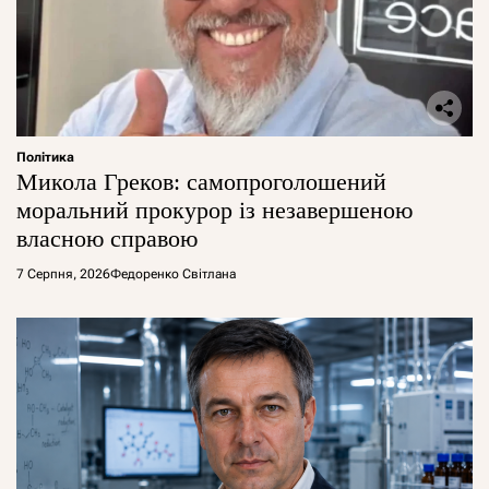
Політика
Микола Греков: самопроголошений
моральний прокурор із незавершеною
власною справою
7 Серпня, 2026
Федоренко Світлана