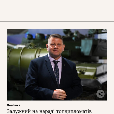
Політика
Залужний на нараді топдипломатів