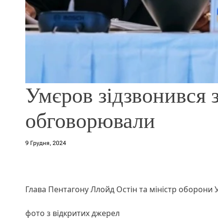
Умєров зідзвонився 
обговорювали
9 Грудня, 2024
Глава Пентагону Ллойд Остін та міністр оборони 
фото з відкритих джерел