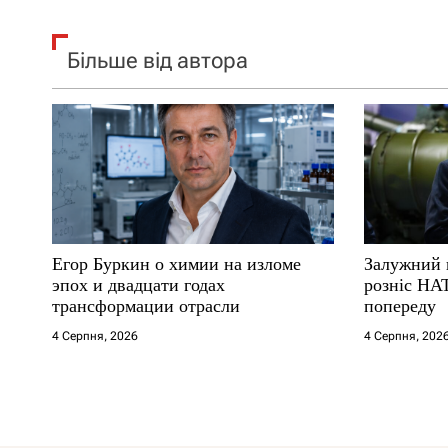
Більше від автора
Егор Буркин о химии на изломе
Залужний 
эпох и двадцати годах
розніс НА
трансформации отрасли
попереду
4 Серпня, 2026
4 Серпня, 202