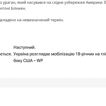
 ураган, який насувався на східне узбережжя Америки. В
нтоні Блінкен.
ідкладено на невизначений термін.
Наступний:
ється.
Україна розглядає мобілізацію 18-річних на тлі
боку США – WP