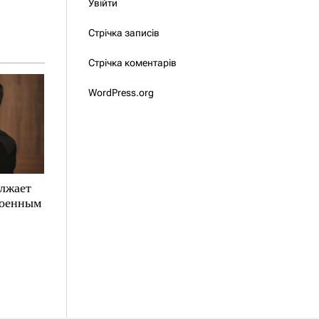
Увійти
Стрічка записів
Стрічка коментарів
WordPress.org
олжает
военным