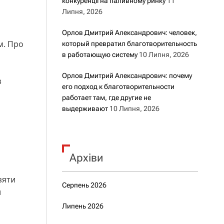
конкуренції на паливному ринку
11
Липня, 2026
Орлов Дмитрий Александрович: человек,
м. Про
который превратил благотворительность
в работающую систему
10 Липня, 2026
Орлов Дмитрий Александрович: почему
з
его подход к благотворительности
работает там, где другие не
выдерживают
10 Липня, 2026
Архіви
зяти
Серпень 2026
и
Липень 2026