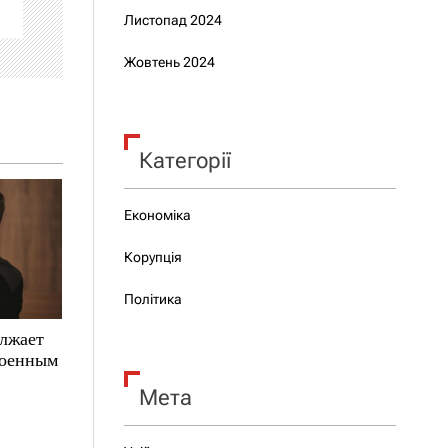
Листопад 2024
Жовтень 2024
Категорії
Економіка
Корупція
Політика
олжает
военным
Мета