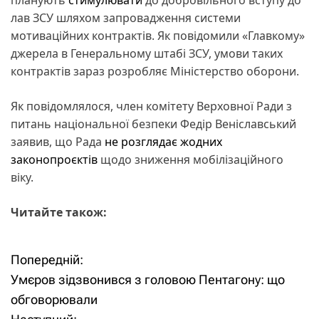
лав ЗСУ шляхом запровадження системи
мотиваційних контрактів. Як повідомили «Главкому»
джерела в Генеральному штабі ЗСУ, умови таких
контрактів зараз розробляє Міністерство оборони.
Як повідомлялося, член комітету Верховної Ради з
питань національної безпеки Федір Веніславський
заявив, що Рада
не розглядає жодних
законопроєктів
щодо зниження мобілізаційного
віку.
Читайте також:
Попередній:
Н
Умєров зідзвонився з головою Пентагону: що
а
обговорювали