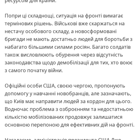
ресурсом для країни.
Попри ці складнощі, ситуація на фронті вимагає
термінових рішень. Військові вже скаржаться на
нестачу особового складу, а новосформовані
бригади не мають достатньо людей для боротьби з
набагато більшими силами росіян. Багато солдатів
також висловлюють обурення через відсутність
законодавства щодо демобілізації для тих, хто воює
з самого початку війни.
Офіційні особи США, своєю чергою, пропонують
допомогу у навчанні новобранців, але зазначають,
що Київ має направити людей за кордон для цього.
Водночас проблема з озброєнням та недостатньою
кількістю мобілізованих продовжує залишатися
основною перепоною для ефективних дій на фронті.
Нагадаємо, адміністрація президента США Джо