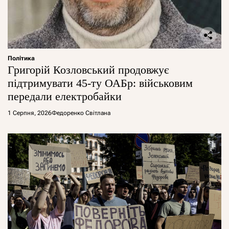
Політика
Григорій Козловський продовжує
підтримувати 45-ту ОАБр: військовим
передали електробайки
1 Серпня, 2026
Федоренко Світлана