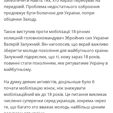
забезпечити навіть тих, хто наразі перебуває на
передовій. Проблема недостатнього озброєння
продовжує бути болючою для України, попри
обіцянки Заходу.
Також виступив проти мобілізації 18-річних
колишній головнокомандувач Збройних сил України
Валерій Залужний. Він наголосив, що вкрай важливо
зберегти молоде покоління для майбутнього країни.
Залужний підкреслює, що ті, кому зараз 18 років,
повинні стати поколінням, яке рятуватиме Україну в
майбутньому.
На думку деяких активістів, доцільніше було б
почати мобілізацію жінок, ніж знижувати
мобілізаційний вік до 18 років. Це питання викликає
численні суперечки серед українців, зокрема через
те, що багато хто вважає молодь найбільш цінним