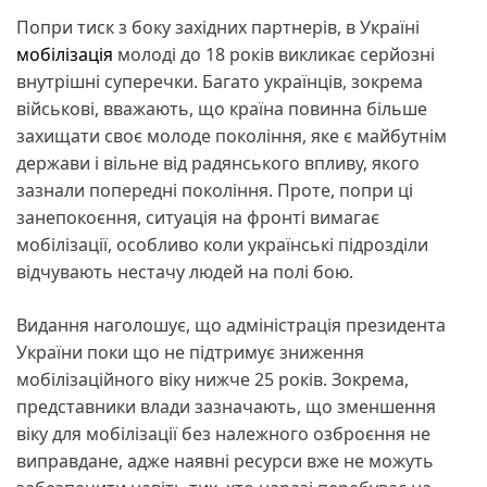
Попри тиск з боку західних партнерів, в Україні
мобілізація
молоді до 18 років викликає серйозні
внутрішні суперечки. Багато українців, зокрема
військові, вважають, що країна повинна більше
захищати своє молоде покоління, яке є майбутнім
держави і вільне від радянського впливу, якого
зазнали попередні покоління. Проте, попри ці
занепокоєння, ситуація на фронті вимагає
мобілізації, особливо коли українські підрозділи
відчувають нестачу людей на полі бою.
Видання наголошує, що адміністрація президента
України поки що не підтримує зниження
мобілізаційного віку нижче 25 років. Зокрема,
представники влади зазначають, що зменшення
віку для мобілізації без належного озброєння не
виправдане, адже наявні ресурси вже не можуть