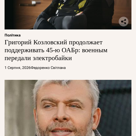
Політика
Григорий Козловский продолжает
поддерживать 45-ю ОАБр: военным
передали электробайки
1 Серпня, 2026
Федоренко Світлана