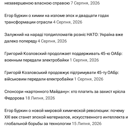
незавершеною власною справою
7 Серпня, 2026
Егор Буркин о химии на изломе эпох и двадцати годах
трансформации отрасли
4 Серпня, 2026
Залужний на нараді топдипломатів розніс НАТО: Україна вже
далеко попереду
4 Серпня, 2026
Григорий Козловский продолжает поддерживать 45-ю ОАБр:
военным передали электробайки
1 Серпня, 2026
Григорій Козловський продовжує підтримувати 45-ту ОАБр:
військовим передали електробайки
1 Серпня, 2026
Спонсори «картонного Майдану»: хто платить за захист крісла
Федорова
18 Липня, 2026
Егор Буркин о новой мировой химической революции: почему
XXI век станет эпохой материалов, искусственного интеллекта и
глобальной борьбы за технологии
15 Липня, 2026