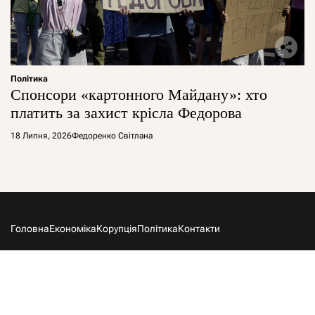
Політика
Спонсори «картонного Майдану»: хто
платить за захист крісла Федорова
18 Липня, 2026
Федоренко Світлана
Головна
Економіка
Корупція
Політика
Контакти