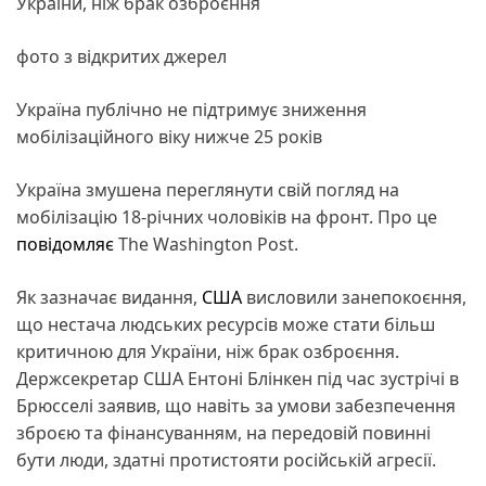
України, ніж брак озброєння
фото з відкритих джерел
Україна публічно не підтримує зниження
мобілізаційного віку нижче 25 років
Україна змушена переглянути свій погляд на
мобілізацію 18-річних чоловіків на фронт. Про це
повідомляє
The Washington Post.
Як зазначає видання,
США
висловили занепокоєння,
що нестача людських ресурсів може стати більш
критичною для України, ніж брак озброєння.
Держсекретар США Ентоні Блінкен під час зустрічі в
Брюсселі заявив, що навіть за умови забезпечення
зброєю та фінансуванням, на передовій повинні
бути люди, здатні протистояти російській агресії.