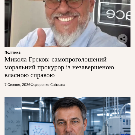
Політика
Микола Греков: самопроголошений
моральний прокурор із незавершеною
власною справою
7 Серпня, 2026
Федоренко Світлана