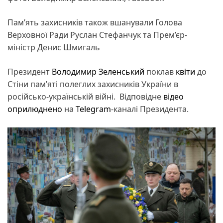
Пам’ять захисників також вшанували Голова
Верховної Ради Руслан Стефанчук та Прем’єр-
міністр Денис Шмигаль
Президент
Володимир Зеленський
поклав
квіти
до
Стіни пам’яті полеглих захисників України в
російсько-українській війні. Відповідне
відео
оприлюднено
на
Telegram
-каналі Президента.