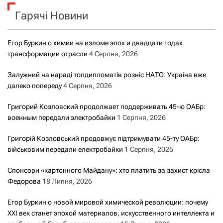
к
Гарячі Новини
:
Егор Буркин о химии на изломе эпох и двадцати годах
трансформации отрасли
4 Серпня, 2026
Залужний на нараді топдипломатів розніс НАТО: Україна вже
далеко попереду
4 Серпня, 2026
Григорий Козловский продолжает поддерживать 45-ю ОАБр:
военным передали электробайки
1 Серпня, 2026
Григорій Козловський продовжує підтримувати 45-ту ОАБр:
військовим передали електробайки
1 Серпня, 2026
Спонсори «картонного Майдану»: хто платить за захист крісла
Федорова
18 Липня, 2026
Егор Буркин о новой мировой химической революции: почему
XXI век станет эпохой материалов, искусственного интеллекта и