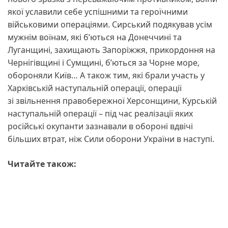
якої уславили себе успішними та героїчними
військовими операціями. Сирський подякував усім
мужнім воїнам, які б’ються на Донеччині та
Луганщині, захищають Запоріжжя, прикордоння на
Чернігівщині і Сумщині, б’ються за Чорне море,
обороняли Київ… А також тим, які брали участь у
Харківській наступальній операції, операції
зі звільнення правобережної Херсонщини, Курській
наступальній операції – під час реалізації яких
російські окупанти зазнавали в обороні вдвічі
більших втрат, ніж Сили оборони України в наступі.
Читайте також: