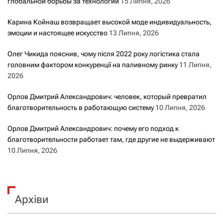
глобальной борьбы за технологии
15 Липня, 2026
Карина Койнаш возвращает высокой моде индивидуальность,
эмоции и настоящее искусство
13 Липня, 2026
Олег Чикида пояснив, чому після 2022 року логістика стала
головним фактором конкуренції на паливному ринку
11 Липня,
2026
Орлов Дмитрий Александрович: человек, который превратил
благотворительность в работающую систему
10 Липня, 2026
Орлов Дмитрий Александрович: почему его подход к
благотворительности работает там, где другие не выдерживают
10 Липня, 2026
Архіви