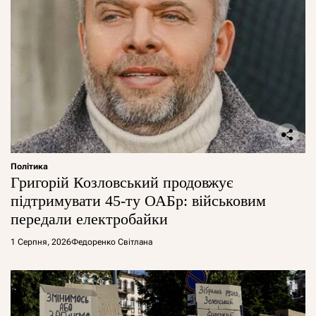
Політика
Григорій Козловський продовжує
підтримувати 45-ту ОАБр: військовим
передали електробайки
1 Серпня, 2026
Федоренко Світлана