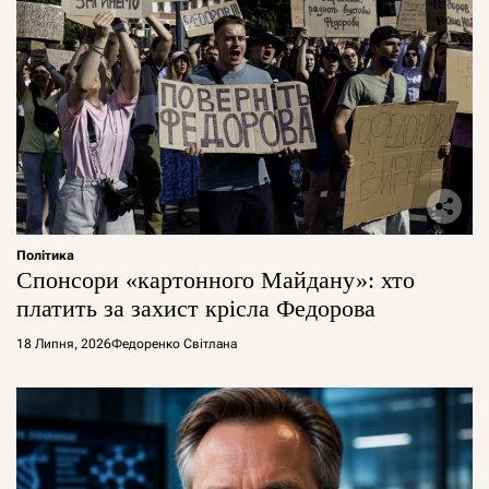
Політика
Спонсори «картонного Майдану»: хто
платить за захист крісла Федорова
18 Липня, 2026
Федоренко Світлана