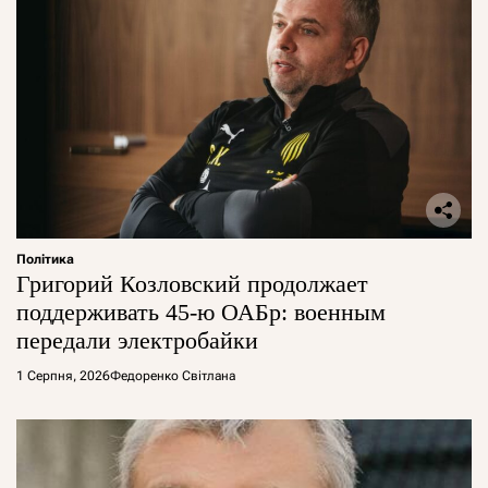
Політика
Григорий Козловский продолжает
поддерживать 45-ю ОАБр: военным
передали электробайки
1 Серпня, 2026
Федоренко Світлана