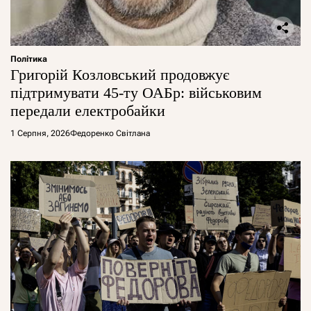
Політика
Григорій Козловський продовжує
підтримувати 45-ту ОАБр: військовим
передали електробайки
1 Серпня, 2026
Федоренко Світлана