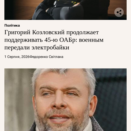
Політика
Григорий Козловский продолжает
поддерживать 45-ю ОАБр: военным
передали электробайки
1 Серпня, 2026
Федоренко Світлана