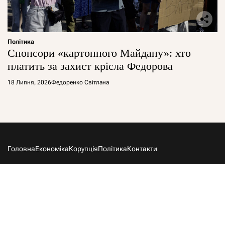
Політика
Спонсори «картонного Майдану»: хто
платить за захист крісла Федорова
18 Липня, 2026
Федоренко Світлана
Головна
Економіка
Корупція
Політика
Контакти