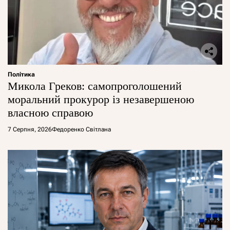
Політика
Микола Греков: самопроголошений
моральний прокурор із незавершеною
власною справою
7 Серпня, 2026
Федоренко Світлана