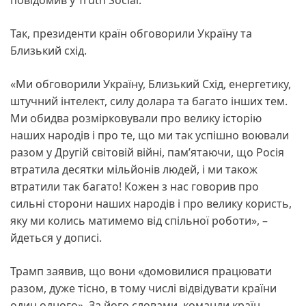
Так, президенти країн обговорили Україну та
Близький схід.
«Ми обговорили Україну, Близький Схід, енергетику,
штучний інтелект, силу долара та багато інших тем.
Ми обидва розмірковували про велику історію
наших народів і про те, що ми так успішно воювали
разом у Другій світовій війні, пам’ятаючи, що Росія
втратила десятки мільйонів людей, і ми також
втратили так багато! Кожен з нас говорив про
сильні сторони наших народів і про велику користь,
яку ми колись матимемо від спільної роботи», –
йдеться у дописі.
Трамп заявив, що вони «домовилися працювати
разом, дуже тісно, в тому числі відвідувати країни
один одного». За його словами, команди країн