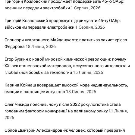
Григорий Козловский продолжает поддерживать 45-ю ОАБр:
военным передали электробайки
1 Серпня, 2026
Григорій Козловський продовжує підтримувати 45-ту ОАБр:
військовим передали електробайки
1 Серпня, 2026
Спонсори «картонного Майдану»: хто платить за захист крісла
Федорова
18 Липня, 2026
Егор Буркин о новой мировой химической революции: почему
XXI век станет эпохой материалов, искусственного интеллекта и
глобальной борьбы за технологии
15 Липня, 2026
Карина Койнаш возвращает высокой моде индивидуальность,
эмоции и настоящее искусство
13 Липня, 2026
Олег Чикида пояснив, чому після 2022 року логістика стала
головним фактором конкуренції на паливному ринку
11 Липня,
2026
Орлов Дмитрий Александрович: человек, который превратил