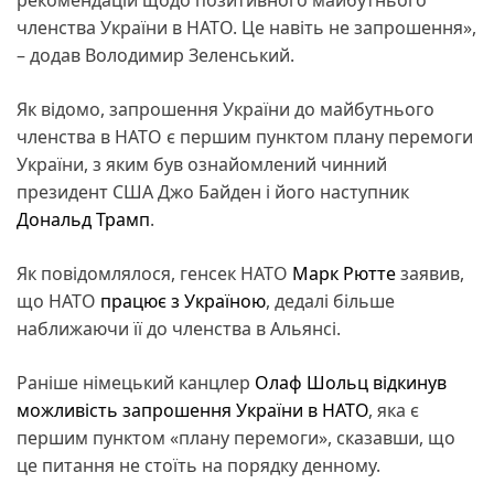
членства України в НАТО. Це навіть не запрошення»,
– додав Володимир Зеленський.
Як відомо, запрошення України до майбутнього
членства в НАТО є першим пунктом плану перемоги
України, з яким був ознайомлений чинний
президент США Джо Байден і його наступник
Дональд Трамп
.
Як повідомлялося, генсек НАТО
Марк Рютте
заявив,
що НАТО
працює з Україною
, дедалі більше
наближаючи її до членства в Альянсі.
Раніше німецький канцлер
Олаф Шольц
відкинув
можливість запрошення України в НАТО
, яка є
першим пунктом «плану перемоги», сказавши, що
це питання не стоїть на порядку денному.