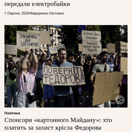
передали електробайки
1 Серпня, 2026
Федоренко Світлана
Політика
Спонсори «картонного Майдану»: хто
платить за захист крісла Федорова