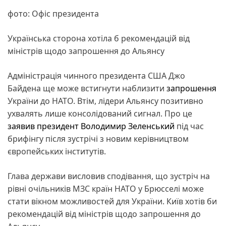
фото: Офіс президента
Українська сторона хотіла б рекомендацій від
міністрів щодо запрошення до Альянсу
Адміністрація чинного президента США Джо
Байдена ще може встигнути наблизити
запрошення
України до НАТО. Втім, лідери Альянсу позитивно
ухвалять лише консолідований сигнал. Про це
заявив
президент
Володимир Зеленський
під час
брифінгу після зустрічі з новим керівництвом
європейських інститутів.
Глава держави висловив сподівання, що зустріч на
рівні очільників МЗС країн НАТО у Брюсселі може
стати вікном можливостей для України. Київ хотів би
рекомендацій від міністрів щодо запрошення до