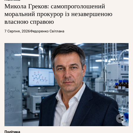
Микола Греков: самопроголошений
моральний прокурор із незавершеною
власною справою
7 Серпня, 2026
Федоренко Світлана
Політика