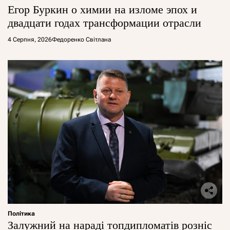
Егор Буркин о химии на изломе эпох и
двадцати годах трансформации отрасли
4 Серпня, 2026
Федоренко Світлана
Політика
Залужний на нараді топдипломатів розніс