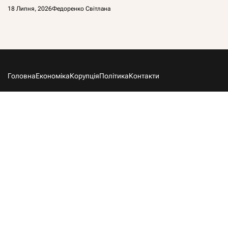
18 Липня, 2026
Федоренко Світлана
Головна
Економіка
Корупція
Політика
Контакти