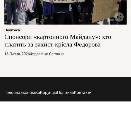
Політика
Спонсори «картонного Майдану»: хто
платить за захист крісла Федорова
18 Липня, 2026
Федоренко Світлана
Головна
Економіка
Корупція
Політика
Контакти