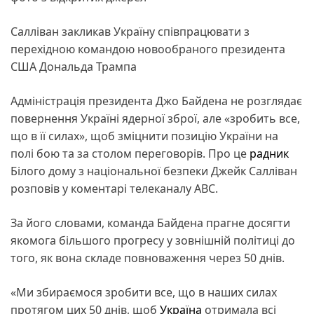
Салліван закликав Україну співпрацювати з
перехідною командою новообраного президента
США Дональда Трампа
Адміністрація президента Джо Байдена не розглядає
повернення Україні ядерної зброї, але «зробить все,
що в її силах», щоб зміцнити позицію України на
полі бою та за столом переговорів. Про це
радник
Білого дому з національної безпеки Джейк Салліван
розповів у коментарі телеканалу ABC.
За його словами, команда Байдена прагне досягти
якомога більшого прогресу у зовнішній політиці до
того, як вона складе повноваження через 50 днів.
«Ми збираємося зробити все, що в наших силах
протягом цих 50 днів, щоб
Україна
отримала всі