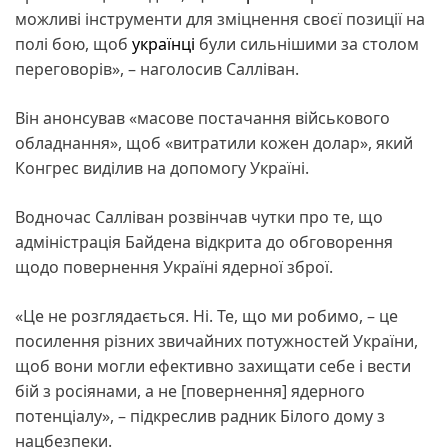
можливі інструменти для зміцнення своєї позиції на
полі бою, щоб
українці
були сильнішими за столом
переговорів», – наголосив Салліван.
Він анонсував «масове постачання військового
обладнання», щоб «витратили кожен долар», який
Конгрес виділив на допомогу Україні.
Водночас Салліван розвінчав чутки про те, що
адміністрація Байдена відкрита до обговорення
щодо повернення Україні ядерної зброї.
«Це не розглядається. Ні. Те, що ми робимо, – це
посилення різних звичайних потужностей України,
щоб вони могли ефективно захищати себе і вести
бій з росіянами, а не [повернення] ядерного
потенціалу», – підкреслив радник Білого дому з
нацбезпеки.