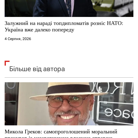
Залужний на нараді топдипломатів розніс НАТО:
Україна вже далеко попереду
4 Серпня, 2026
Більше від автора
Микола Греков: самопроголошений моральний
прокурор із незавершеною власною справою