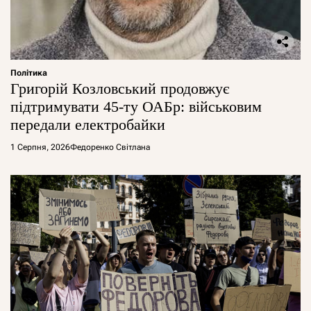
Політика
Григорій Козловський продовжує
підтримувати 45-ту ОАБр: військовим
передали електробайки
1 Серпня, 2026
Федоренко Світлана