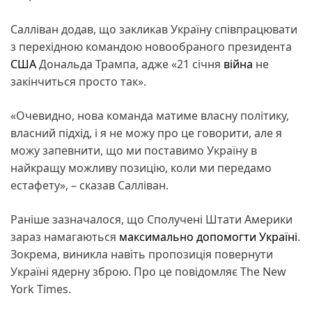
Салліван додав, що закликав Україну співпрацювати
з перехідною командою новообраного президента
США
Дональда Трампа, адже «21 січня
війна
не
закінчиться просто так».
«Очевидно, нова команда матиме власну політику,
власний підхід, і я не можу про це говорити, але я
можу запевнити, що ми поставимо Україну в
найкращу можливу позицію, коли ми передамо
естафету», – сказав Салліван.
Раніше зазначалося, що Сполучені Штати Америки
зараз намагаються
максимально допомогти Україні
.
Зокрема, виникла навіть пропозиція повернути
Україні ядерну зброю. Про це повідомляє The New
York Times.