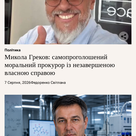
Політика
Микола Греков: самопроголошений
моральний прокурор із незавершеною
власною справою
7 Серпня, 2026
Федоренко Світлана