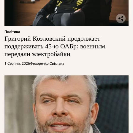
Політика
Григорий Козловский продолжает
поддерживать 45-ю ОАБр: военным
передали электробайки
1 Серпня, 2026
Федоренко Світлана