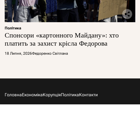
Політика
Спонсори «картонного Майдану»: хто
платить за захист крісла Федорова
18 Липня, 2026
Федоренко Світлана
Головна
Економіка
Корупція
Політика
Контакти