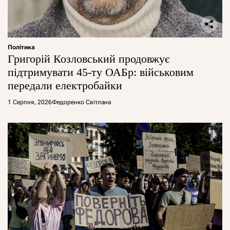
Політика
Григорій Козловський продовжує
підтримувати 45-ту ОАБр: військовим
передали електробайки
1 Серпня, 2026
Федоренко Світлана