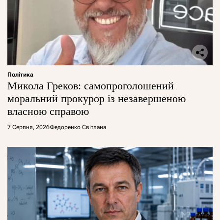
Політика
Микола Греков: самопроголошений
моральний прокурор із незавершеною
власною справою
7 Серпня, 2026
Федоренко Світлана