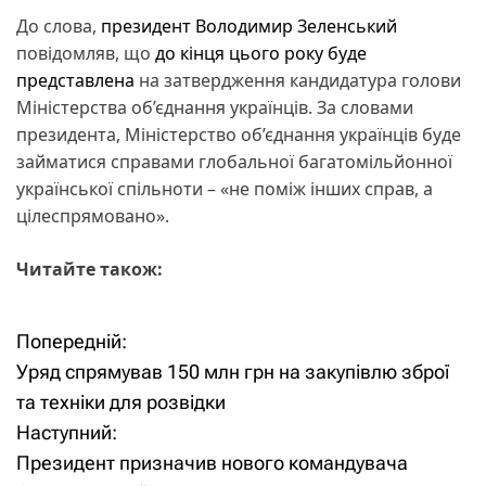
До слова,
президент
Володимир Зеленський
повідомляв, що
до кінця цього року буде
представлена
на затвердження кандидатура голови
Міністерства об’єднання українців. За словами
президента, Міністерство об’єднання українців буде
займатися справами глобальної багатомільйонної
української спільноти – «не поміж інших справ, а
цілеспрямовано».
Читайте також:
Попередній:
Н
Уряд спрямував 150 млн грн на закупівлю зброї
а
та техніки для розвідки
Наступний:
в
Президент призначив нового командувача