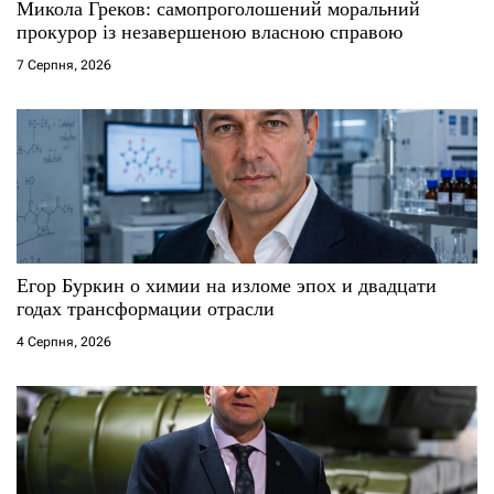
Микола Греков: самопроголошений моральний
і
прокурор із незавершеною власною справою
7 Серпня, 2026
в
Егор Буркин о химии на изломе эпох и двадцати
годах трансформации отрасли
4 Серпня, 2026