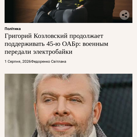
Політика
Григорий Козловский продолжает
поддерживать 45-ю ОАБр: военным
передали электробайки
1 Серпня, 2026
Федоренко Світлана