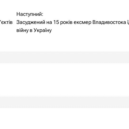
Наступний:
єктів
Засуджений на 15 років ексмер Владивостока ї
війну в Україну