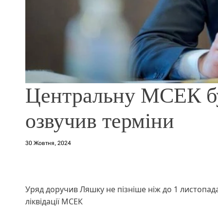
Центральну МСЕК бу
озвучив терміни
30 Жовтня, 2024
Уряд доручив Ляшку не пізніше ніж до 1 листопад
ліквідації МСЕК