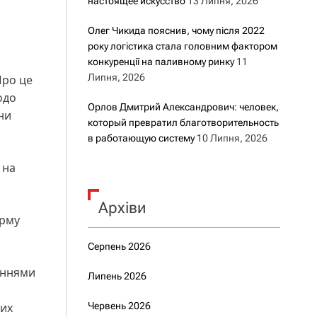
настоящее искусство
13 Липня, 2026
Олег Чикида пояснив, чому після 2022
року логістика стала головним фактором
конкуренції на паливному ринку
11
Липня, 2026
Про це
одо
Орлов Дмитрий Александрович: человек,
ни
который превратил благотворительность
в работающую систему
10 Липня, 2026
 на
Архіви
орму
Серпень 2026
аннями
Липень 2026
них
Червень 2026