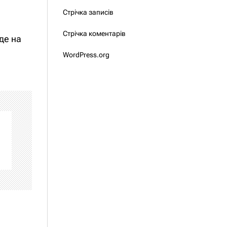
Стрічка записів
Стрічка коментарів
де на
WordPress.org