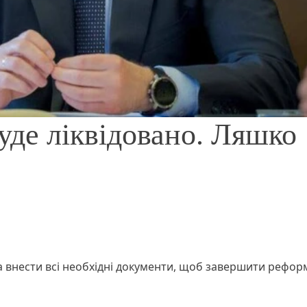
де ліквідовано. Ляшко
а внести всі необхідні документи, щоб завершити рефор