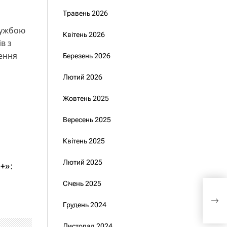
Травень 2026
лужбою
Квітень 2026
в з
чення
Березень 2026
Лютий 2026
Жовтень 2025
Вересень 2025
Квітень 2025
Лютий 2025
+»:
Січень 2025
Штр
опл
Грудень 2024
пов
Листопад 2024