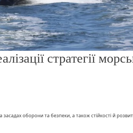
алізації стратегії морсь
а засадах оборони та безпеки, а також стійкості й розвит