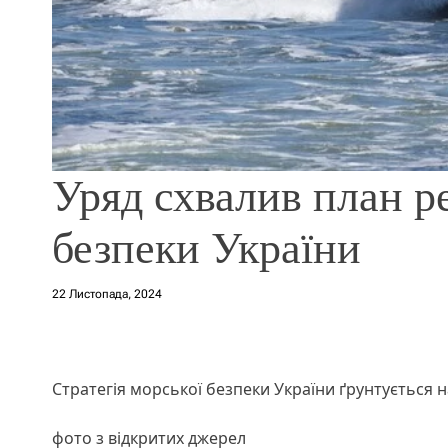
Уряд схвалив план ре
безпеки України
22 Листопада, 2024
Стратегія морської безпеки України ґрунтується н
фото з відкритих джерел