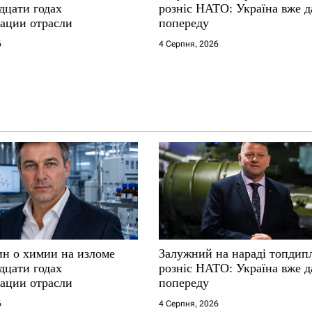
дцати годах
розніс НАТО: Україна вже д
ации отрасли
попереду
6
4 Серпня, 2026
ин о химии на изломе
Залужний на нараді топдип
дцати годах
розніс НАТО: Україна вже д
ации отрасли
попереду
6
4 Серпня, 2026