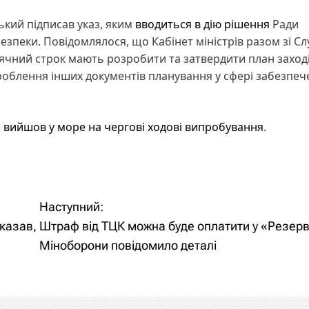
кий підписав указ, яким
вводиться в дію рішення
Ради
езпеки. Повідомлялося, що Кабінет міністрів разом зі С
ячний строк мають розробити та затвердити план заході
озроблення інших документів планування у сфері забезпе
»
вийшов у море на чергові ходові випробування
.
Наступний:
казав,
Штраф від ТЦК можна буде оплатити у «Резерв
Міноборони повідомило деталі