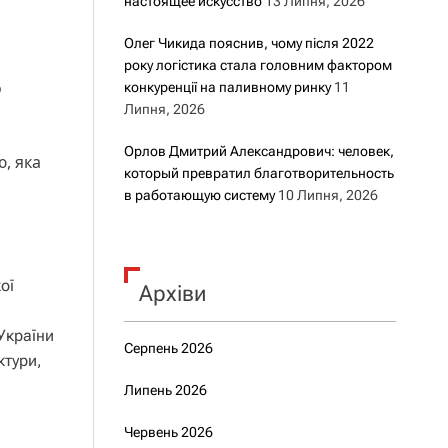
настоящее искусство
13 Липня, 2026
Олег Чикида пояснив, чому після 2022
року логістика стала головним фактором
о
конкуренції на паливному ринку
11
Липня, 2026
Орлов Дмитрий Александрович: человек,
ю, яка
который превратил благотворительность
в работающую систему
10 Липня, 2026
ої
Архіви
України
Серпень 2026
ктури,
Липень 2026
Червень 2026