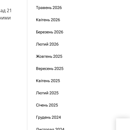
Травень 2026
над 21
аними
Квітень 2026
Березень 2026
Лютий 2026
Жовтень 2025
Вересень 2025
Квітень 2025
Лютий 2025
Січень 2025
Грудень 2024
Рок
Хме
Листопад 2024