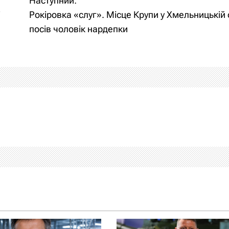
Наступний:
Рокіровка «слуг». Місце Крупи у Хмельницькій
посів чоловік нардепки