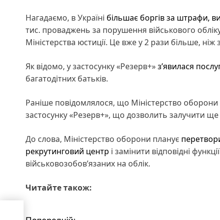
Нагадаємо, в Україні
більшає боргів за штрафи, в
тис. проваджень за порушення військового обліку 
Міністерства юстиції. Це вже у 2 рази більше, ніж з
Як відомо, у застосунку «Резерв+»
з’явилася посл
багатодітних батьків.
Раніше повідомлялося, що Міністерство оборони
застосунку «Резерв+», що дозволить залучити ще 
До слова, Міністерство оборони планує
перетвори
рекрутинговий центр
і замінити відповідні функці
військовозобов’язаних на облік.
Читайте також: