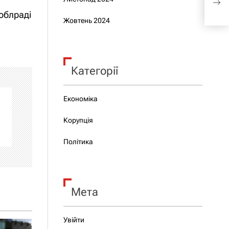
нар
 облраді
Жовтень 2024
Категорії
Економіка
Корупція
Політика
Мета
Увійти