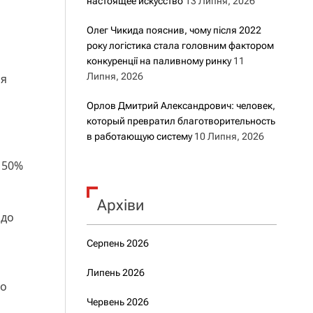
настоящее искусство
13 Липня, 2026
Олег Чикида пояснив, чому після 2022
року логістика стала головним фактором
конкуренції на паливному ринку
11
Липня, 2026
ня
Орлов Дмитрий Александрович: человек,
который превратил благотворительность
в работающую систему
10 Липня, 2026
 50%
Архіви
 до
Серпень 2026
Липень 2026
що
Червень 2026