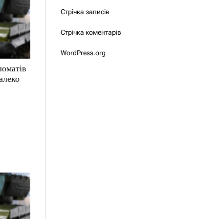
Стрічка записів
Стрічка коментарів
WordPress.org
ломатів
алеко