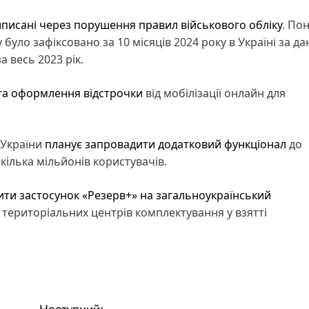
иписані через порушення правил військового обліку
. По
було зафіксовано за 10 місяців 2024 року в Україні за д
а весь 2023 рік.
уга оформлення відстрочки
від мобілізації онлайн для
 України
планує запровадити додатковий функціонал
до
кілька мільйонів користувачів.
ти застосунок «Резерв+» на загальноукраїнський
ї територіальних центрів комплектування у взятті