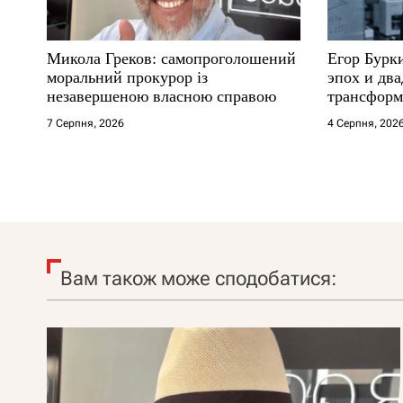
Микола Греков: самопроголошений
Егор Бурк
моральний прокурор із
эпох и два
незавершеною власною справою
трансформ
7 Серпня, 2026
4 Серпня, 202
Вам також може сподобатися: