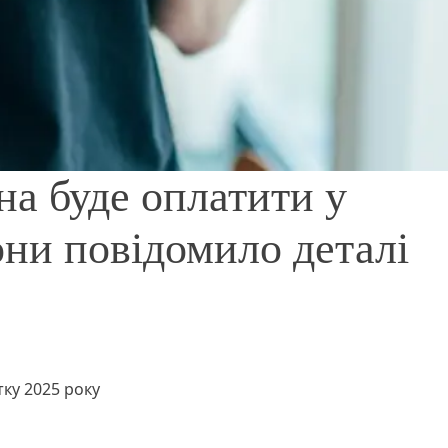
а буде оплатити у
ни повідомило деталі
тку 2025 року