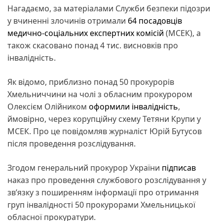
Нагадаємо, за матеріалами Служби безпеки підозри
у вчиненні злочинів отримали
64 посадовців
медично-соціальних експертних комісій
(МСЕК), а
також скасовано понад 4 тис. висновків про
інвалідність.
Як відомо, приблизно понад 50 прокурорів
Хмельниччини на чолі з обласним прокурором
Олексієм Олійником
оформили інвалідність
,
ймовірно, через корупційну схему Тетяни Крупи у
МСЕК. Про це повідомляв журналіст Юрій Бутусов
після проведення розслідування.
Згодом генеральний прокурор України
підписав
наказ про проведення службового розслідування у
зв’язку з поширенням інформації про отримання
груп інвалідності 50 прокурорами Хмельницької
обласної прокуратури.