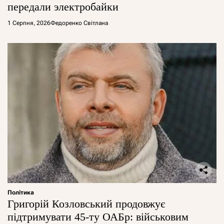
передали электробайки
1 Серпня, 2026
Федоренко Світлана
Політика
Григорій Козловський продовжує
підтримувати 45-ту ОАБр: військовим