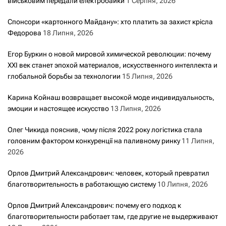
військовим передали електробайки
1 Серпня, 2026
Спонсори «картонного Майдану»: хто платить за захист крісла
Федорова
18 Липня, 2026
Егор Буркин о новой мировой химической революции: почему
XXI век станет эпохой материалов, искусственного интеллекта и
глобальной борьбы за технологии
15 Липня, 2026
Карина Койнаш возвращает высокой моде индивидуальность,
эмоции и настоящее искусство
13 Липня, 2026
Олег Чикида пояснив, чому після 2022 року логістика стала
головним фактором конкуренції на паливному ринку
11 Липня,
2026
Орлов Дмитрий Александрович: человек, который превратил
благотворительность в работающую систему
10 Липня, 2026
Орлов Дмитрий Александрович: почему его подход к
благотворительности работает там, где другие не выдерживают