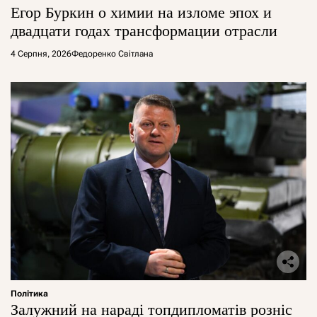
Егор Буркин о химии на изломе эпох и
двадцати годах трансформации отрасли
4 Серпня, 2026
Федоренко Світлана
Політика
Залужний на нараді топдипломатів розніс