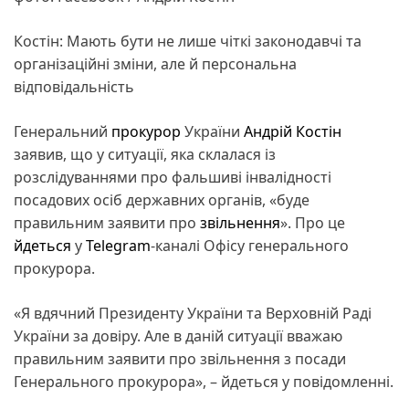
Костін: Мають бути не лише чіткі законодавчі та
організаційні зміни, але й персональна
відповідальність
Генеральний
прокурор
України
Андрій Костін
заявив, що у ситуації, яка склалася із
розслідуваннями про фальшиві інвалідності
посадових осіб державних органів, «буде
правильним заявити про
звільнення
». Про це
йдеться
у
Telegram
-каналі Офісу генерального
прокурора.
«Я вдячний Президенту України та Верховній Раді
України за довіру. Але в даній ситуації вважаю
правильним заявити про звільнення з посади
Генерального прокурора», – йдеться у повідомленні.