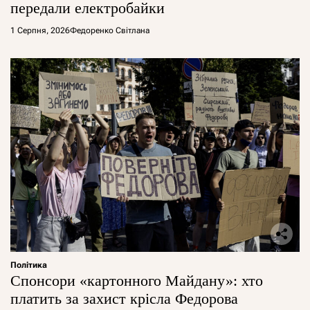
передали електробайки
1 Серпня, 2026
Федоренко Світлана
Політика
Спонсори «картонного Майдану»: хто
платить за захист крісла Федорова