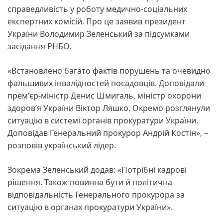
справедливість у роботу медично-соціальних
експертних комісій. Про це заявив президент
України Володимир Зеленський за підсумками
засідання РНБО.
«Встановлено багато фактів порушень та очевидно
фальшивих інвалідностей посадовців. Доповідали
премʼєр-міністр Денис Шмигаль, міністр охорони
здоровʼя України Віктор Ляшко. Окремо розглянули
ситуацію в системі органів прокуратури України.
Доповідав Генеральний прокурор Андрій Костін», –
розповів український лідер.
Зокрема Зеленський додав: «Потрібні кадрові
рішення. Також повинна бути й політична
відповідальність Генерального прокурора за
ситуацію в органах прокуратури України».