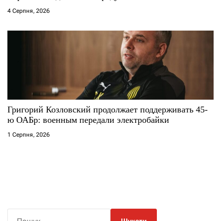
4 Серпня, 2026
Григорий Козловский продолжает поддерживать 45-
ю ОАБр: военным передали электробайки
1 Серпня, 2026
П