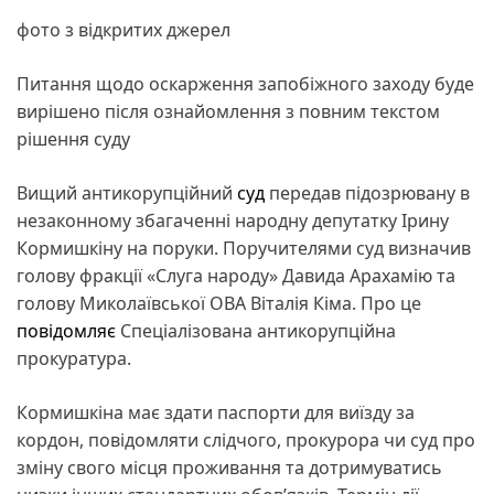
фото з відкритих джерел
Питання щодо оскарження запобіжного заходу буде
вирішено після ознайомлення з повним текстом
рішення суду
Вищий антикорупційний
суд
передав підозрювану в
незаконному збагаченні народну депутатку Ірину
Кормишкіну на поруки. Поручителями суд визначив
голову фракції «Слуга народу» Давида Арахамію та
голову Миколаївської ОВА Віталія Кіма. Про це
повідомляє
Спеціалізована антикорупційна
прокуратура.
Кормишкіна має здати паспорти для виїзду за
кордон, повідомляти слідчого, прокурора чи суд про
зміну свого місця проживання та дотримуватись