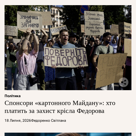
Політика
Спонсори «картонного Майдану»: хто
платить за захист крісла Федорова
18 Липня, 2026
Федоренко Світлана