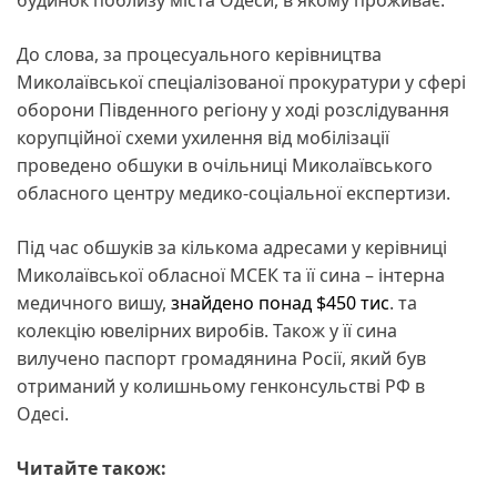
До слова, за процесуального керівництва
Миколаївської спеціалізованої прокуратури у сфері
оборони Південного регіону у ході розслідування
корупційної схеми ухилення від мобілізації
проведено обшуки в очільниці Миколаївського
обласного центру медико-соціальної експертизи.
Під час обшуків за кількома адресами у керівниці
Миколаївської обласної МСЕК та її сина – інтерна
медичного вишу,
знайдено понад $450 тис
. та
колекцію ювелірних виробів. Також у її сина
вилучено паспорт громадянина Росії, який був
отриманий у колишньому генконсульстві РФ в
Одесі.
Читайте також: