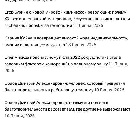
Егор Буркин о новой мировой химической революции: почему
XXI век станет эпохой материалов, искусственного интеллекта и
глобальной борьбы за технологии
15 Липня, 2026
Карина Койнаш возвращает высокой моде индивидуальность,
эмоции и настоящее искусство
13 Липня, 2026
Олег Чикида пояснив, чому після 2022 року логістика стала
головним фактором конкуренції на паливному ринку
11 Липня,
2026
Орлов Дмитрий Александрович: человек, который превратил
благотворительность в работающую систему
10 Липня, 2026
Орлов Дмитрий Александрович: почему его подход к
благотворительности работает там, где другие не выдерживают
10 Липня, 2026