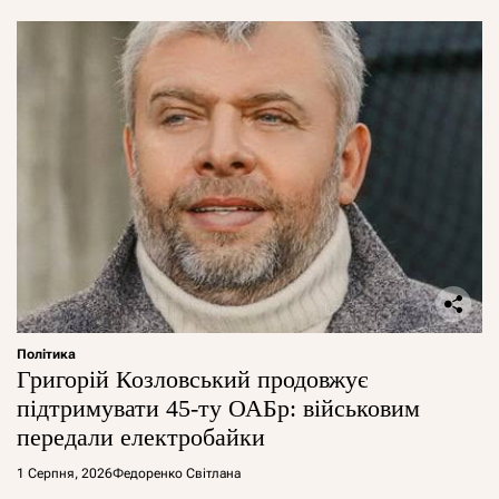
Політика
Григорій Козловський продовжує
підтримувати 45-ту ОАБр: військовим
передали електробайки
1 Серпня, 2026
Федоренко Світлана