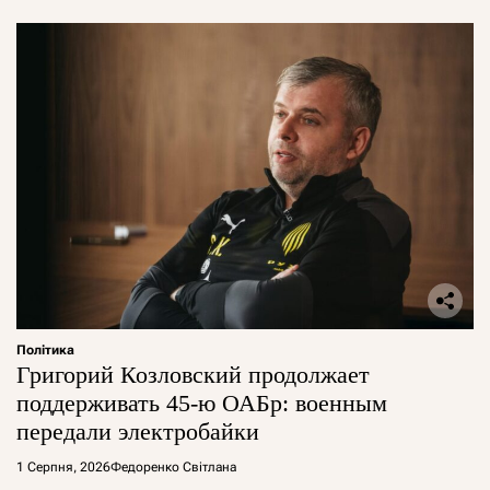
Політика
Григорий Козловский продолжает
поддерживать 45-ю ОАБр: военным
передали электробайки
1 Серпня, 2026
Федоренко Світлана