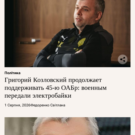
Політика
Григорий Козловский продолжает
поддерживать 45-ю ОАБр: военным
передали электробайки
1 Серпня, 2026
Федоренко Світлана