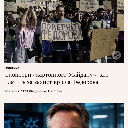
Політика
Спонсори «картонного Майдану»: хто
платить за захист крісла Федорова
18 Липня, 2026
Федоренко Світлана