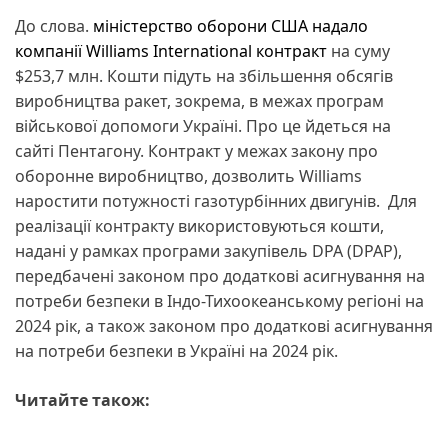
До слова.
міністерство оборони США надало
компанії Williams International контракт
на суму
$253,7 млн. Кошти підуть на збільшення обсягів
виробництва ракет, зокрема, в межах програм
військової допомоги Україні. Про це йдеться на
сайті Пентагону. Контракт у межах закону про
оборонне виробництво, дозволить Williams
наростити потужності газотурбінних двигунів. Для
реалізації контракту використовуються кошти,
надані у рамках програми закупівель DPA (DPAP),
передбачені законом про додаткові асигнування на
потреби безпеки в Індо-Тихоокеанському регіоні на
2024 рік, а також законом про додаткові асигнування
на потреби безпеки в Україні на 2024 рік.
Читайте також: