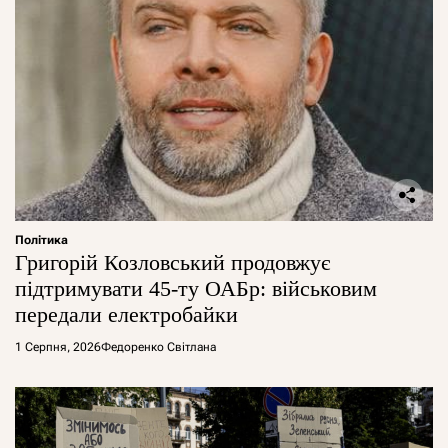
Політика
Григорій Козловський продовжує
підтримувати 45-ту ОАБр: військовим
передали електробайки
1 Серпня, 2026
Федоренко Світлана