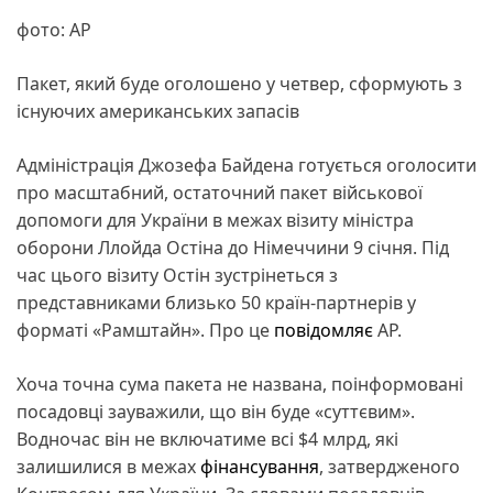
фото: АР
Пакет, який буде оголошено у четвер, сформують з
існуючих американських запасів
Адміністрація Джозефа Байдена готується оголосити
про масштабний, остаточний пакет військової
допомоги для України в межах візиту міністра
оборони Ллойда Остіна до Німеччини 9 січня. Під
час цього візиту Остін зустрінеться з
представниками близько 50 країн-партнерів у
форматі «Рамштайн». Про це
повідомляє
АР.
Хоча точна сума пакета не названа, поінформовані
посадовці зауважили, що він буде «суттєвим».
Водночас він не включатиме всі $4 млрд, які
залишилися в межах
фінансування
, затвердженого