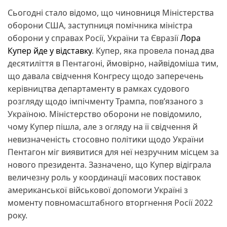
Сьогодні стало відомо, що чиновниця Міністерства
оборони США, заступниця помічника міністра
оборони у справах Росії, України та Євразії
Лора
Купер йде у відставку
. Купер, яка провела понад два
десятиліття в Пентагоні, ймовірно, найвідоміша тим,
що давала свідчення Конгресу щодо заперечень
керівництва департаменту в рамках судового
розгляду щодо імпічменту Трампа, пов’язаного з
Україною. Міністерство оборони не повідомило,
чому Купер пішла, але з огляду на її свідчення й
невизначеність стосовно політики щодо України
Пентагон міг виявитися для неї незручним місцем за
нового президента. Зазначено, що Купер відіграла
величезну роль у координації масових поставок
американської військової допомоги Україні з
моменту повномасштабного вторгнення Росії 2022
року.