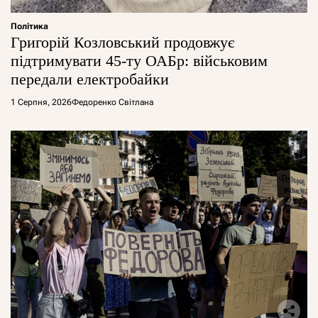
Політика
Григорій Козловський продовжує
підтримувати 45-ту ОАБр: військовим
передали електробайки
1 Серпня, 2026
Федоренко Світлана