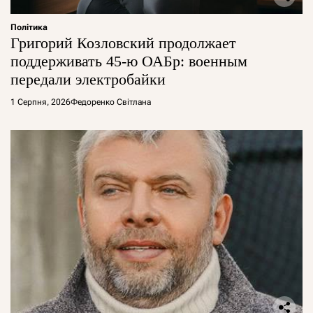
Політика
Григорий Козловский продолжает
поддерживать 45-ю ОАБр: военным
передали электробайки
1 Серпня, 2026
Федоренко Світлана