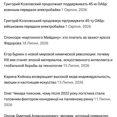
Григорий Козловский продолжает поддерживать 45-ю ОАБр:
военным передали электробайки
1 Серпня, 2026
Григорій Козловський продовжує підтримувати 45-ту ОАБр:
військовим передали електробайки
1 Серпня, 2026
Спонсори «картонного Майдану»: хто платить за захист крісла
Федорова
18 Липня, 2026
Егор Буркин о новой мировой химической революции: почему
XXI век станет эпохой материалов, искусственного интеллекта и
глобальной борьбы за технологии
15 Липня, 2026
Карина Койнаш возвращает высокой моде индивидуальность,
эмоции и настоящее искусство
13 Липня, 2026
Олег Чикида пояснив, чому після 2022 року логістика стала
головним фактором конкуренції на паливному ринку
11 Липня,
2026
Орлов Дмитрий Александрович: человек, который превратил