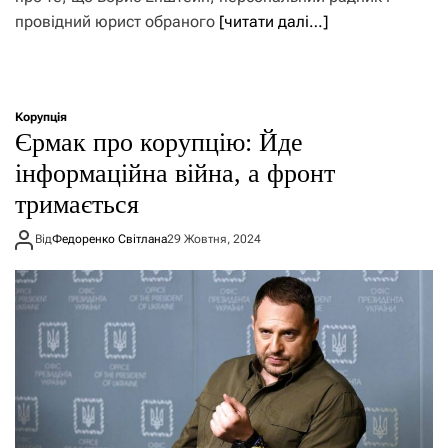
провідний юрист обраного
[читати далі…]
Корупція
Єрмак про корупцію: Йде
інформаційна війна, а фронт
тримається
Від
Федоренко Світлана
29 Жовтня, 2024