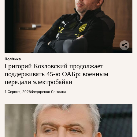
Політика
Григорий Козловский продолжает
поддерживать 45-ю ОАБр: военным
передали электробайки
1 Серпня, 2026
Федоренко Світлана