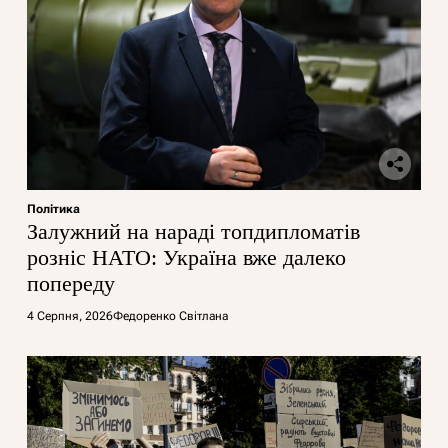
Політика
Залужний на нараді топдипломатів
розніс НАТО: Україна вже далеко
попереду
4 Серпня, 2026
Федоренко Світлана