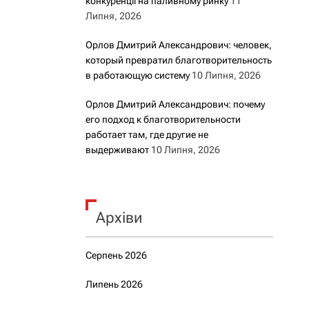
конкуренції на паливному ринку
11
Липня, 2026
Орлов Дмитрий Александрович: человек,
который превратил благотворительность
в работающую систему
10 Липня, 2026
Орлов Дмитрий Александрович: почему
его подход к благотворительности
работает там, где другие не
выдерживают
10 Липня, 2026
Архіви
Серпень 2026
Липень 2026