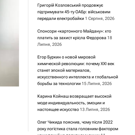
Григорій Козловський продовжує
підтримувати 45-ту ОАБр: військовим
передали електробайки
1 Серпня, 2026
Спонсори «картонного Майдану»: хто
платить за захист крісла Федорова
18
Липня, 2026
Егор Буркин о новой мировой
химической революции: почему XXI век
станет эпохой материалов,
искусственного интеллекта и глобальной
борьбы за технологии
15 Липня, 2026
Карина Койнаш возвращает высокой
моде индивидуальность, эмоции и
настоящее искусство
13 Липня, 2026
Олег Чикида пояснив, чому після 2022
року логістика стала головним фактором