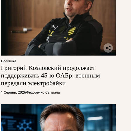
Політика
Григорий Козловский продолжает
поддерживать 45-ю ОАБр: военным
передали электробайки
1 Серпня, 2026
Федоренко Світлана