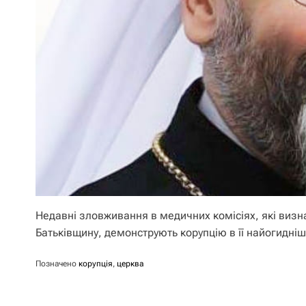
Недавні зловживання в медичних комісіях, які виз
Батьківщину, демонструють корупцію в її найогидні
Позначено
корупція
,
церква