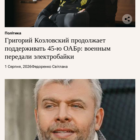
Політика
Григорий Козловский продолжает
поддерживать 45-ю ОАБр: военным
передали электробайки
1 Серпня, 2026
Федоренко Світлана