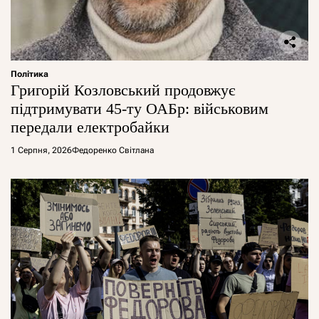
Політика
Григорій Козловський продовжує
підтримувати 45-ту ОАБр: військовим
передали електробайки
1 Серпня, 2026
Федоренко Світлана