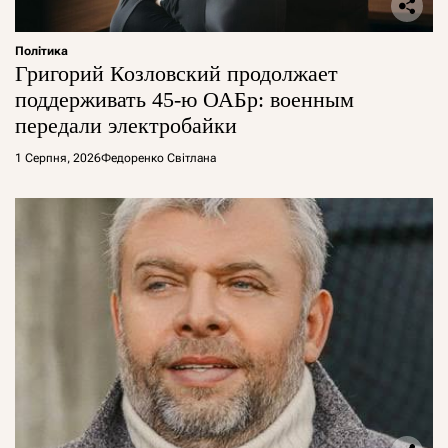
Політика
Григорий Козловский продолжает
поддерживать 45-ю ОАБр: военным
передали электробайки
1 Серпня, 2026
Федоренко Світлана