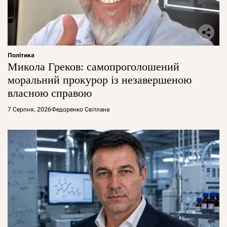
Політика
Микола Греков: самопроголошений
моральний прокурор із незавершеною
власною справою
7 Серпня, 2026
Федоренко Світлана