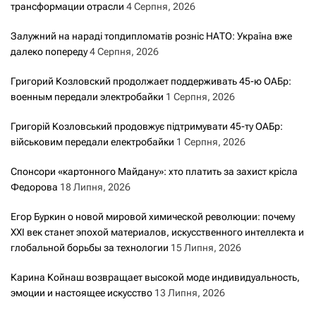
трансформации отрасли
4 Серпня, 2026
Залужний на нараді топдипломатів розніс НАТО: Україна вже
далеко попереду
4 Серпня, 2026
Григорий Козловский продолжает поддерживать 45-ю ОАБр:
военным передали электробайки
1 Серпня, 2026
Григорій Козловський продовжує підтримувати 45-ту ОАБр:
військовим передали електробайки
1 Серпня, 2026
Спонсори «картонного Майдану»: хто платить за захист крісла
Федорова
18 Липня, 2026
Егор Буркин о новой мировой химической революции: почему
XXI век станет эпохой материалов, искусственного интеллекта и
глобальной борьбы за технологии
15 Липня, 2026
Карина Койнаш возвращает высокой моде индивидуальность,
эмоции и настоящее искусство
13 Липня, 2026