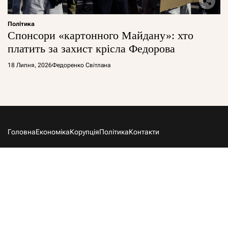
Політика
Спонсори «картонного Майдану»: хто
платить за захист крісла Федорова
18 Липня, 2026
Федоренко Світлана
Головна
Економіка
Корупція
Політика
Контакти