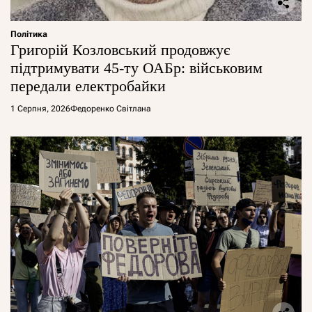
Політика
Григорій Козловський продовжує
підтримувати 45-ту ОАБр: військовим
передали електробайки
1 Серпня, 2026
Федоренко Світлана