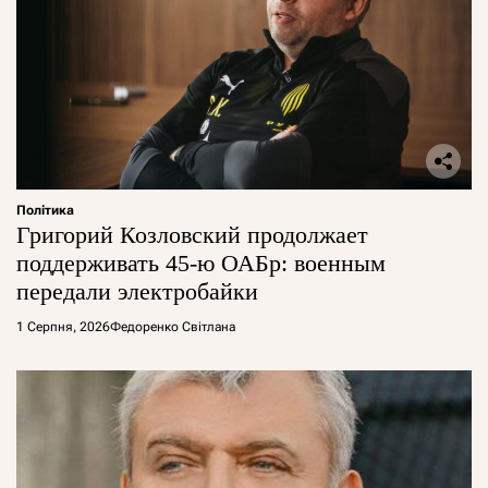
Політика
Григорий Козловский продолжает
поддерживать 45-ю ОАБр: военным
передали электробайки
1 Серпня, 2026
Федоренко Світлана