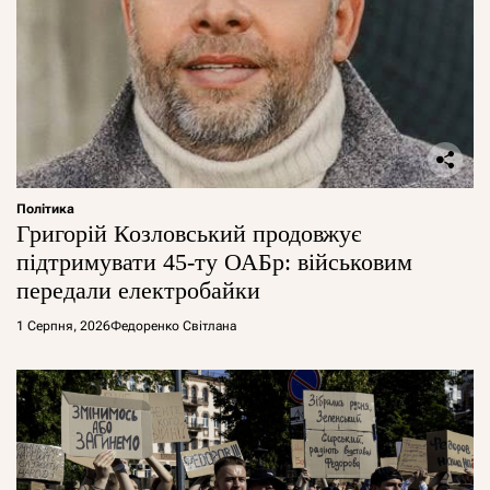
Політика
Григорій Козловський продовжує
підтримувати 45-ту ОАБр: військовим
передали електробайки
1 Серпня, 2026
Федоренко Світлана