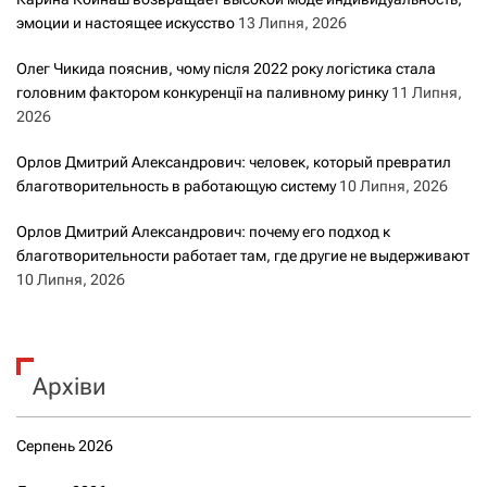
эмоции и настоящее искусство
13 Липня, 2026
Олег Чикида пояснив, чому після 2022 року логістика стала
головним фактором конкуренції на паливному ринку
11 Липня,
2026
Орлов Дмитрий Александрович: человек, который превратил
благотворительность в работающую систему
10 Липня, 2026
Орлов Дмитрий Александрович: почему его подход к
благотворительности работает там, где другие не выдерживают
10 Липня, 2026
Архіви
Серпень 2026