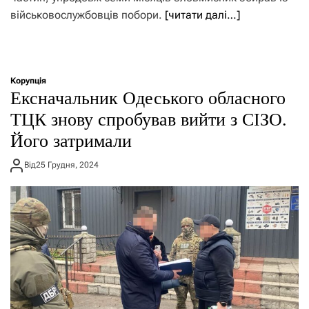
військовослужбовців побори.
[читати далі…]
Корупція
Ексначальник Одеського обласного
ТЦК знову спробував вийти з СІЗО.
Його затримали
Від
25 Грудня, 2024