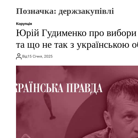
Позначка:
держзакупівлі
Корупція
Юрій Гудименко про вибори
та що не так з українською 
Від
15 Січня, 2025