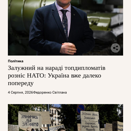
Політика
Залужний на нараді топдипломатів
розніс НАТО: Україна вже далеко
попереду
4 Серпня, 2026
Федоренко Світлана