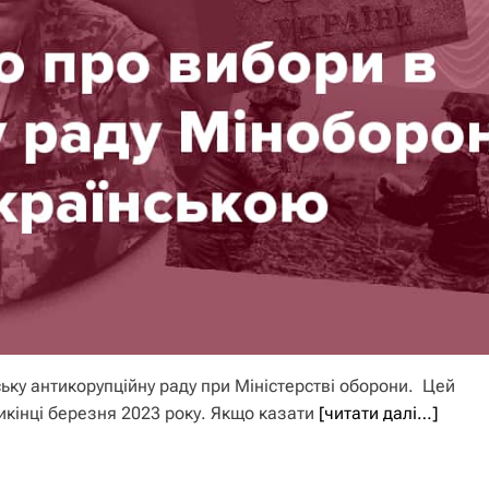
ську антикорупційну раду при Міністерстві оборони. Цей
икінці березня 2023 року. Якщо казати
[читати далі…]