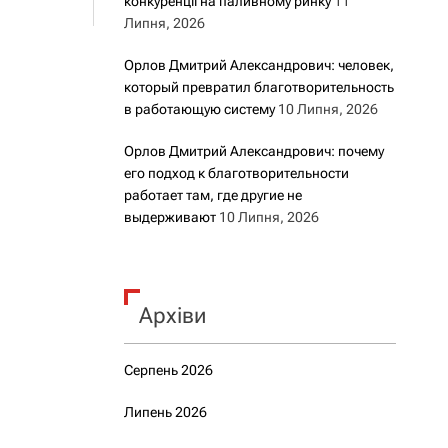
конкуренції на паливному ринку
11
Липня, 2026
Орлов Дмитрий Александрович: человек,
который превратил благотворительность
в работающую систему
10 Липня, 2026
Орлов Дмитрий Александрович: почему
его подход к благотворительности
работает там, где другие не
выдерживают
10 Липня, 2026
Архіви
Серпень 2026
Липень 2026