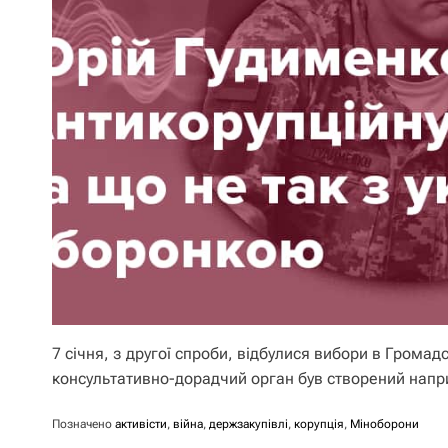
7 січня, з другої спроби, відбулися вибори в Громад
консультативно-дорадчий орган був створений напр
Позначено
активісти
,
війна
,
держзакупівлі
,
корупція
,
Міноборони