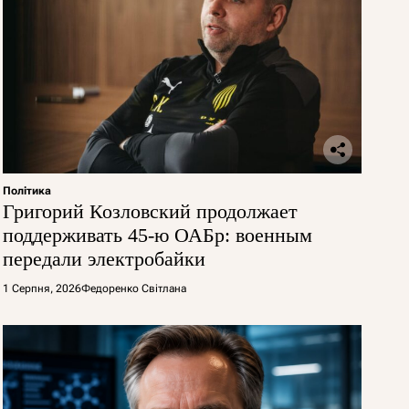
Політика
Григорий Козловский продолжает
поддерживать 45-ю ОАБр: военным
передали электробайки
1 Серпня, 2026
Федоренко Світлана