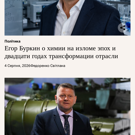
Політика
Егор Буркин о химии на изломе эпох и
двадцати годах трансформации отрасли
4 Серпня, 2026
Федоренко Світлана