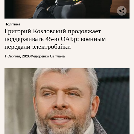
Політика
Григорий Козловский продолжает
поддерживать 45-ю ОАБр: военным
передали электробайки
1 Серпня, 2026
Федоренко Світлана