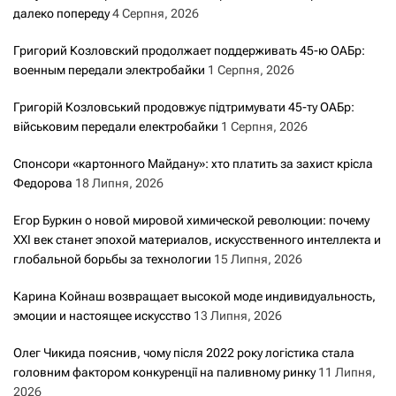
далеко попереду
4 Серпня, 2026
Григорий Козловский продолжает поддерживать 45-ю ОАБр:
военным передали электробайки
1 Серпня, 2026
Григорій Козловський продовжує підтримувати 45-ту ОАБр:
військовим передали електробайки
1 Серпня, 2026
Спонсори «картонного Майдану»: хто платить за захист крісла
Федорова
18 Липня, 2026
Егор Буркин о новой мировой химической революции: почему
XXI век станет эпохой материалов, искусственного интеллекта и
глобальной борьбы за технологии
15 Липня, 2026
Карина Койнаш возвращает высокой моде индивидуальность,
эмоции и настоящее искусство
13 Липня, 2026
Олег Чикида пояснив, чому після 2022 року логістика стала
головним фактором конкуренції на паливному ринку
11 Липня,
2026