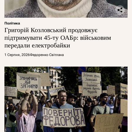
Політика
Григорій Козловський продовжує
підтримувати 45-ту ОАБр: військовим
передали електробайки
1 Серпня, 2026
Федоренко Світлана