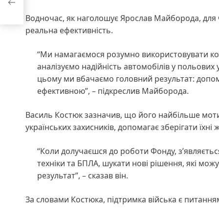
Водночас, як наголошує Ярослав Майборода, для Ф
реальна ефективність.
“Ми намагаємося розумно використовувати кож
аналізуємо надійність автомобілів у польових у
цьому ми вбачаємо головний результат: допом
ефективною”, – підкреслив Майборода.
Василь Костюк зазначив, що його найбільше моти
українських захисників, допомагає зберігати їхні 
“Коли долучаєшся до роботи Фонду, з’являєтьс
техніки та БПЛА, шукати нові рішення, які мож
результат”, – сказав він.
За словами Костюка, підтримка війська є питанням