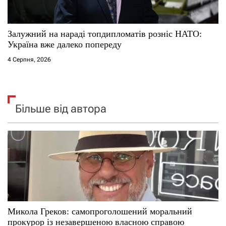
Залужний на нараді топдипломатів розніс НАТО:
Україна вже далеко попереду
4 Серпня, 2026
Більше від автора
Микола Греков: самопроголошений моральний
прокурор із незавершеною власною справою