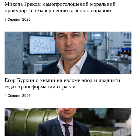
і
Микола Греков: самопроголошений моральний
прокурор із незавершеною власною справою
в
7 Серпня, 2026
Егор Буркин о химии на изломе эпох и двадцати
годах трансформации отрасли
4 Серпня, 2026