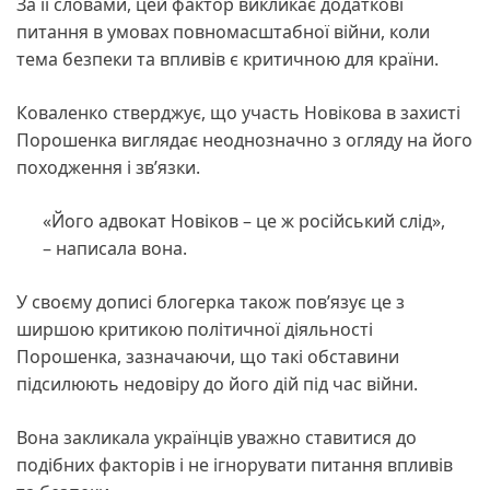
За її словами, цей фактор викликає додаткові
питання в умовах повномасштабної війни, коли
тема безпеки та впливів є критичною для країни.
Коваленко стверджує, що участь Новікова в захисті
Порошенка виглядає неоднозначно з огляду на його
походження і зв’язки.
«Його адвокат Новіков – це ж російський слід»,
– написала вона.
У своєму дописі блогерка також пов’язує це з
ширшою критикою політичної діяльності
Порошенка, зазначаючи, що такі обставини
підсилюють недовіру до його дій під час війни.
Вона закликала українців уважно ставитися до
подібних факторів і не ігнорувати питання впливів