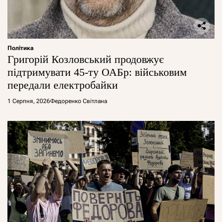
Політика
Григорій Козловський продовжує
підтримувати 45-ту ОАБр: військовим
передали електробайки
1 Серпня, 2026
Федоренко Світлана