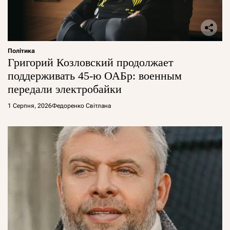
Політика
Григорий Козловский продолжает
поддерживать 45-ю ОАБр: военным
передали электробайки
1 Серпня, 2026
Федоренко Світлана