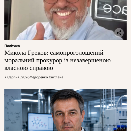
Політика
Микола Греков: самопроголошений
моральний прокурор із незавершеною
власною справою
7 Серпня, 2026
Федоренко Світлана