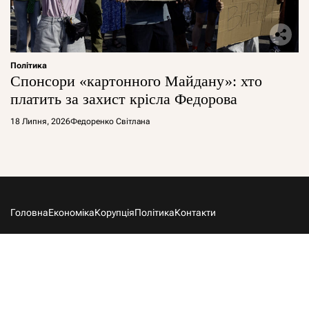
Політика
Спонсори «картонного Майдану»: хто
платить за захист крісла Федорова
18 Липня, 2026
Федоренко Світлана
Головна
Економіка
Корупція
Політика
Контакти