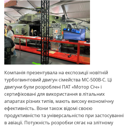
Компанія презентувала на експозиції новітній
турбогвинтовий двигун сімейства МС-500В-C. Ці
двигуни були розроблені ПАТ «Мотор Січ» і
сертифіковані для використання в літальних
апаратах різних типів, мають високу економічну
ефективність. Вони також відомі своєю
продуктивністю та універсальністю при застосуванні
в авіації. Потужність розробки сягає на злітному