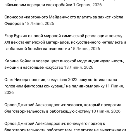
військовим передали електробайки
1 Серпня, 2026
Спонсори «картонного Майдану»: хто платить за захист крісла
Федорова
18 Липня, 2026
Егор Буркин о новой мировой химической революции: почему
XXI век станет эпохой материалов, искусственного интеллекта и
глобальной борьбы за технологии
15 Липня, 2026
Карина Койнаш возвращает высокой моде индивидуальность,
эмоции и настоящее искусство
13 Липня, 2026
Олег Чикида пояснив, чому після 2022 року логістика стала
головним фактором конкуренції на паливному ринку
11 Липня,
2026
Орлов Дмитрий Александрович: человек, который превратил
благотворительность в работающую систему
10 Липня, 2026
Орлов Дмитрий Александрович: почему его подход к
благотворительности работает там, где другие не выдерживают