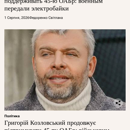
поддерживать 45-ю ОАБр: военным
передали электробайки
1 Серпня, 2026
Федоренко Світлана
Політика
Григорій Козловський продовжує