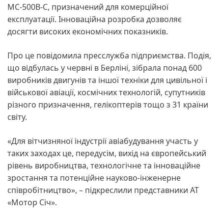
МС-500В-C, призначений для комерційної
експлуатації. Інноваційна розробка дозволяє
досягти високих економічних показників.
Про це повідомила пресслужба підприємства. Подія,
що відбулась у червні в Берліні, зібрала понад 600
виробників двигунів та іншої техніки для цивільної і
військової авіації, космічних технологій, супутників
різного призначення, гелікоптерів тощо з 31 країни
світу.
«Для вітчизняної індустрії авіабудування участь у
таких заходах це, передусім, вихід на європейський
рівень виробництва, технологічне та інноваційне
зростання та потенційне науково-інженерне
співробітництво», – підкреслили представники АТ
«Мотор Січ».