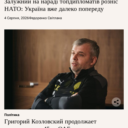
Залужний на нараді топдипломатів розніс
НАТО: Україна вже далеко попереду
4 Серпня, 2026
Федоренко Світлана
Політика
Григорий Козловский продолжает