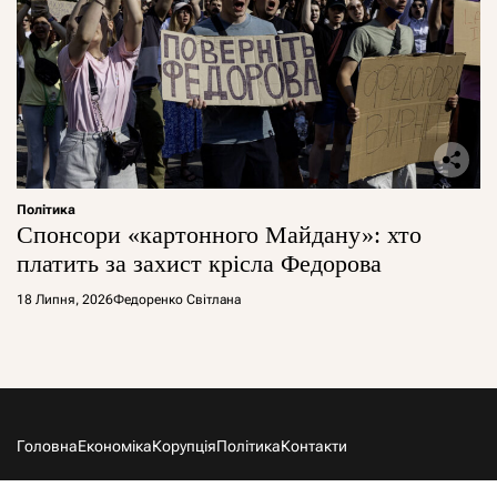
Політика
Спонсори «картонного Майдану»: хто
платить за захист крісла Федорова
18 Липня, 2026
Федоренко Світлана
Головна
Економіка
Корупція
Політика
Контакти