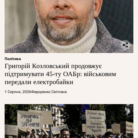
Політика
Григорій Козловський продовжує
підтримувати 45-ту ОАБр: військовим
передали електробайки
1 Серпня, 2026
Федоренко Світлана