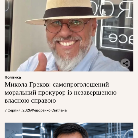
Політика
Микола Греков: самопроголошений
моральний прокурор із незавершеною
власною справою
7 Серпня, 2026
Федоренко Світлана