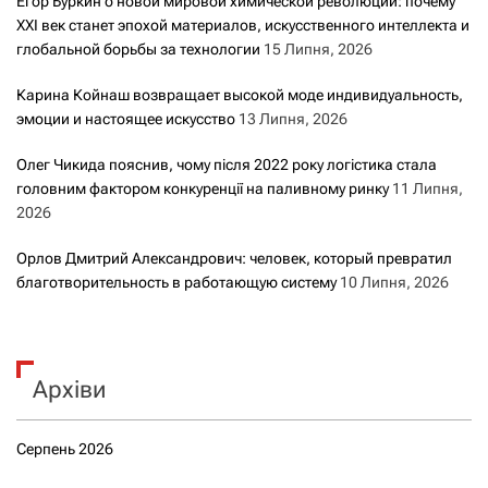
Егор Буркин о новой мировой химической революции: почему
XXI век станет эпохой материалов, искусственного интеллекта и
глобальной борьбы за технологии
15 Липня, 2026
Карина Койнаш возвращает высокой моде индивидуальность,
эмоции и настоящее искусство
13 Липня, 2026
Олег Чикида пояснив, чому після 2022 року логістика стала
головним фактором конкуренції на паливному ринку
11 Липня,
2026
Орлов Дмитрий Александрович: человек, который превратил
благотворительность в работающую систему
10 Липня, 2026
Архіви
Серпень 2026