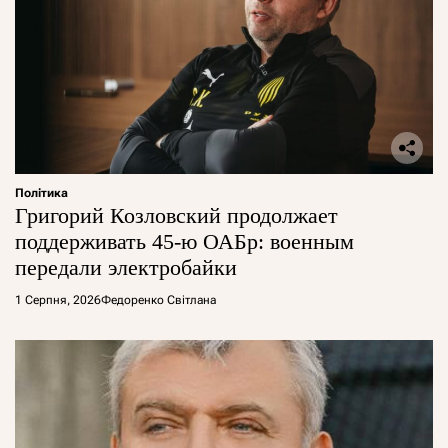
Політика
Григорий Козловский продолжает
поддерживать 45-ю ОАБр: военным
передали электробайки
1 Серпня, 2026
Федоренко Світлана