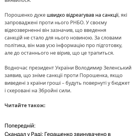
Порошенко дуже
швидко відреагував на санкції
, які
запроваджені проти нього РНБО. У своєму
відеозверненні він зазначив, що введення
санкцій не стало для нього новиною. За словами
політика, він мав усю інформацію про підготовку,
але до останнього не вірив, що це трапиться.
Водночас президент України Володимир Зеленський
заявив, що зніме санкції проти Порошенка, якщо
виведені з країни гроші – будуть повернуті у бюджет
і скеровані на Збройні сили.
Читайте також:
Попередній:
Н
Скандал у Раді: Геращенко звинувачено в