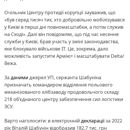
Очільник Центру протидії корупції зауважив, що
«був серед тисяч тих, хто добровільно мобілізувався
у Києві в перші дні повномасштабки, а потім служив
на Сході». Далі він повідомляє, що під час несення
служби у Києві, брав участь у зміні законодавства,
яке блокувало військове ІТ. Це, зокрема, дало
можливість запустити Армію+ і масштабувати Delta/
Вежа.
За
даними
джерел УП, сержанта Шабуніна
призначать командиром відділення польового
механізованого хлібзаводу продовольчого складу
218 об’єднаного центру забезпечення сил логістики
ЗСУ.
Варто наголосити: в електронній
декларації
за 2022
рік Віталій Шабунін відобразив 182,7 тис. грн