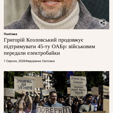
Політика
Григорій Козловський продовжує
підтримувати 45-ту ОАБр: військовим
передали електробайки
1 Серпня, 2026
Федоренко Світлана