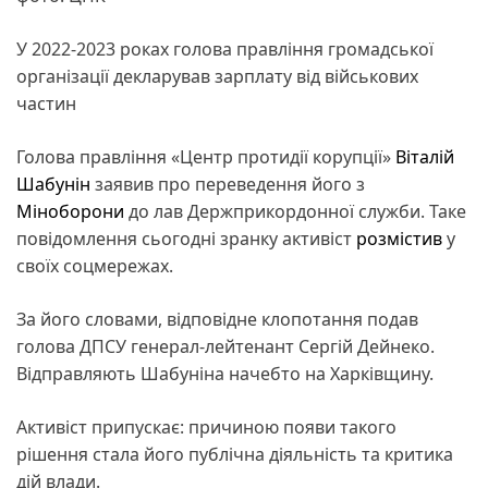
У 2022-2023 роках голова правління громадської
організації декларував зарплату від військових
частин
Голова правління «Центр протидії корупції»
Віталій
Шабунін
заявив про переведення його з
Міноборони
до лав Держприкордонної служби. Таке
повідомлення сьогодні зранку активіст
розмістив
у
своїх соцмережах.
За його словами, відповідне клопотання подав
голова ДПСУ генерал-лейтенант Сергій Дейнеко.
Відправляють Шабуніна начебто на Харківщину.
Активіст припускає: причиною появи такого
рішення стала його публічна діяльність та критика
дій влади.