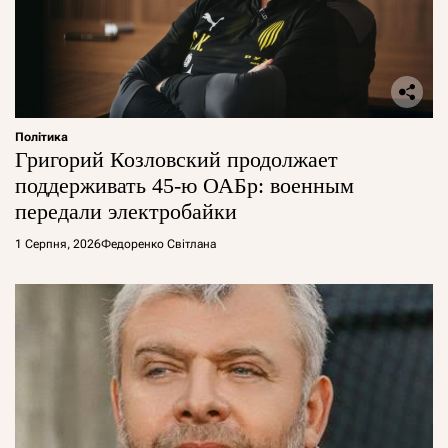
Політика
Григорий Козловский продолжает
поддерживать 45-ю ОАБр: военным
передали электробайки
1 Серпня, 2026
Федоренко Світлана