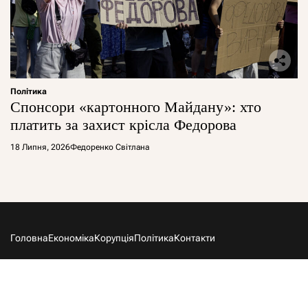
Політика
Спонсори «картонного Майдану»: хто
платить за захист крісла Федорова
18 Липня, 2026
Федоренко Світлана
Головна
Економіка
Корупція
Політика
Контакти