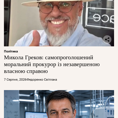
Політика
Микола Греков: самопроголошений
моральний прокурор із незавершеною
власною справою
7 Серпня, 2026
Федоренко Світлана