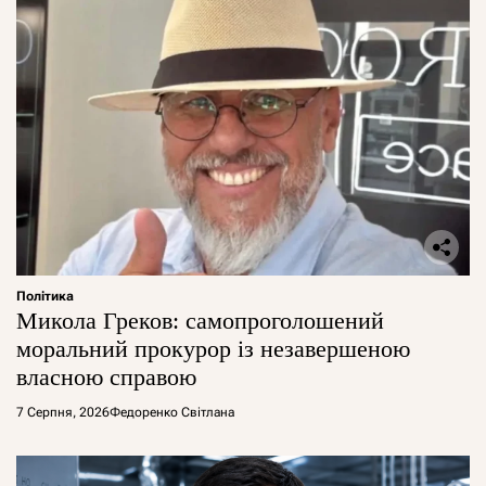
Політика
Микола Греков: самопроголошений
моральний прокурор із незавершеною
власною справою
7 Серпня, 2026
Федоренко Світлана