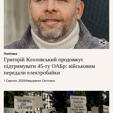
Політика
Григорій Козловський продовжує
підтримувати 45-ту ОАБр: військовим
передали електробайки
1 Серпня, 2026
Федоренко Світлана