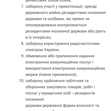
фінансових зобов’язань;
заборону участі у приватизації, оренді
державного майна резидентами іноземної
держави та особами, які прямо чи
опосередковано контролюються
резидентами іноземної держави або діють
в їх інтересах;
заборону користування радіочастотним
спектром України;
обмеження або припинення надання
електронних комунікаційних послуг і
використання електронних комунікаційних
мереж (повне припинення);
заборону здійснення публічних та
оборонних закупівель товарів, робіт і
послуг у юридичних осіб – резидентів
іноземної
держави державної форми власності та