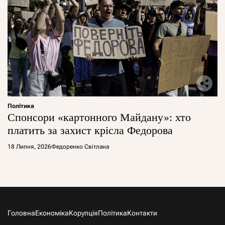
Політика
Спонсори «картонного Майдану»: хто
платить за захист крісла Федорова
18 Липня, 2026
Федоренко Світлана
Головна
Економіка
Корупція
Політика
Контакти