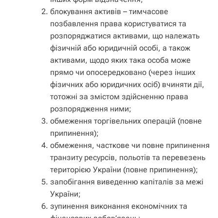
блокування активів – тимчасове
позбавлення права користуватися та
розпоряджатися активами, що належать
фізичній або юридичній особі, а також
активами, щодо яких така особа може
прямо чи опосередковано (через інших
фізичних або юридичних осіб) вчиняти дії,
тотожні за змістом здійсненню права
розпорядження ними;
обмеження торгівельних операцій (повне
припинення);
обмеження, часткове чи повне припинення
транзиту ресурсів, польотів та перевезень
територією України (повне припинення);
запобігання виведенню капіталів за межі
України;
зупинення виконання економічних та