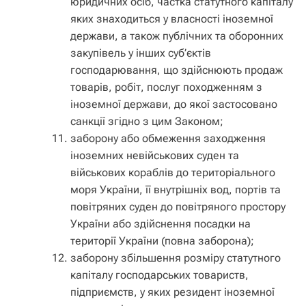
юридичних осіб, частка статутного капіталу
яких знаходиться у власності іноземної
держави, а також публічних та оборонних
закупівель у інших суб’єктів
господарювання, що здійснюють продаж
товарів, робіт, послуг походженням з
іноземної держави, до якої застосовано
санкції згідно з цим Законом;
заборону або обмеження заходження
іноземних невійськових суден та
військових кораблів до територіального
моря України, її внутрішніх вод, портів та
повітряних суден до повітряного простору
України або здійснення посадки на
території України (повна заборона);
заборону збільшення розміру статутного
капіталу господарських товариств,
підприємств, у яких резидент іноземної