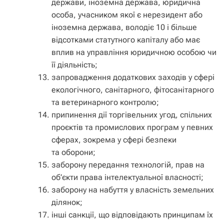
держави, іноземна держава, юридична
особа, учасником якої є нерезидент або
іноземна держава, володіє 10 і більше
відсотками статутного капіталу або має
вплив на управління юридичною особою чи
її діяльність;
запровадження додаткових заходів у сфері
екологічного, санітарного, фітосанітарного
та ветеринарного контролю;
припинення дії торгівельних угод, спільних
проєктів та промислових програм у певних
сферах, зокрема у сфері безпеки
та оборони;
заборону передання технологій, прав на
об’єкти права інтелектуальної власності;
заборону на набуття у власність земельних
ділянок;
інші санкції, що відповідають принципам їх