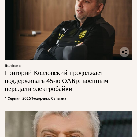
Політика
Григорий Козловский продолжает
поддерживать 45-ю ОАБр: военным
передали электробайки
1 Серпня, 2026
Федоренко Світлана