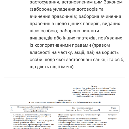
застосування, встановленим цим Законом
(заборона укладення договорів та
вчинення правочинів; заборона вчинення
правочинів щодо цінних паперів, виданих
цією особою; заборона виплати
дивідендів або інших платежів, пов’язаних
із корпоративними правами (правом
власності на частку, акції, паї) на користь
особи щодо якої застосовані санкції та осіб,
що діють від її імені).