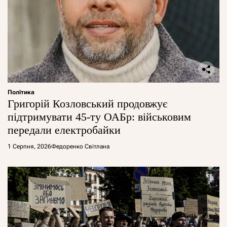
Політика
Григорій Козловський продовжує
підтримувати 45-ту ОАБр: військовим
передали електробайки
1 Серпня, 2026
Федоренко Світлана