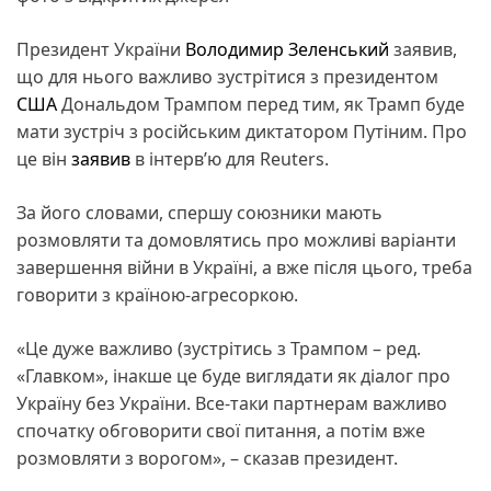
Президент України
Володимир Зеленський
заявив,
що для нього важливо зустрітися з президентом
США
Дональдом Трампом перед тим, як Трамп буде
мати зустріч з російським диктатором Путіним. Про
це він
заявив
в інтерв’ю для Reuters.
За його словами, спершу союзники мають
розмовляти та домовлятись про можливі варіанти
завершення війни в Україні, а вже після цього, треба
говорити з країною-агресоркою.
«Це дуже важливо (зустрітись з Трампом – ред.
«Главком», інакше це буде виглядати як діалог про
Україну без України. Все-таки партнерам важливо
спочатку обговорити свої питання, а потім вже
розмовляти з ворогом», – сказав президент.