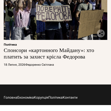
Політика
Спонсори «картонного Майдану»: хто
платить за захист крісла Федорова
18 Липня, 2026
Федоренко Світлана
Головна
Економіка
Корупція
Політика
Контакти