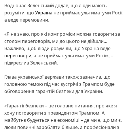
Водночас Зеленський додав, що люди мають
розуміти, що
Україна
не приймає ультиматуми Росії,
а веде перемовини.
«Я не знаю, про які компроміси можна говорити за
столом переговорів, ми до цього не дійшли…
Важливо, щоб люди розуміли, що Україна веде
переговори
, а не приймає ультиматуми Росії», –
підкреслив Зеленський.
Глава української держави також зазначив, що
головною темою під час зустрічі з Трампом буде
обговорення гарантій безпеки для України.
«Гарантії безпеки – це головне питання, про яке я
хочу поговорити з президентом Трампом. А
майбутнє будується на економіці – де ми є, що ми є,
люди повинні заробляти більше, а професіонали з