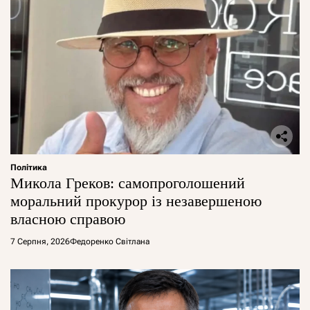
Політика
Микола Греков: самопроголошений
моральний прокурор із незавершеною
власною справою
7 Серпня, 2026
Федоренко Світлана