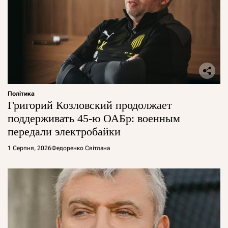
Політика
Григорий Козловский продолжает
поддерживать 45-ю ОАБр: военным
передали электробайки
1 Серпня, 2026
Федоренко Світлана