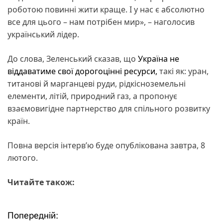
роботою повинні жити краще. І у нас є абсолютно
все для цього – нам потрібен мир», – наголосив
український лідер.
До слова, Зеленський сказав, що
Україна не
віддаватиме свої дорогоцінні ресурси,
такі як: уран,
титанові й марганцеві руди, рідкісноземельні
елементи, літій, природний газ, а пропонує
взаємовигідне партнерство для спільного розвитку
країн.
Повна версія інтервʼю буде опублікована завтра, 8
лютого.
Читайте також:
Попередній:
Н