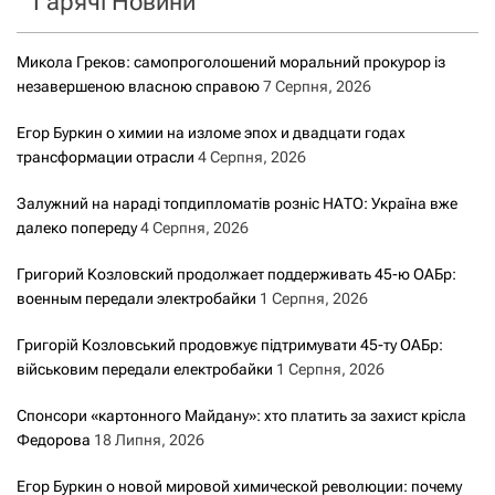
Гарячі Новини
Микола Греков: самопроголошений моральний прокурор із
незавершеною власною справою
7 Серпня, 2026
Егор Буркин о химии на изломе эпох и двадцати годах
трансформации отрасли
4 Серпня, 2026
Залужний на нараді топдипломатів розніс НАТО: Україна вже
далеко попереду
4 Серпня, 2026
Григорий Козловский продолжает поддерживать 45-ю ОАБр:
военным передали электробайки
1 Серпня, 2026
Григорій Козловський продовжує підтримувати 45-ту ОАБр:
військовим передали електробайки
1 Серпня, 2026
Спонсори «картонного Майдану»: хто платить за захист крісла
Федорова
18 Липня, 2026
Егор Буркин о новой мировой химической революции: почему