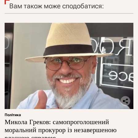
Вам також може сподобатися:
Політика
Микола Греков: самопроголошений
моральний прокурор із незавершеною
власною справою