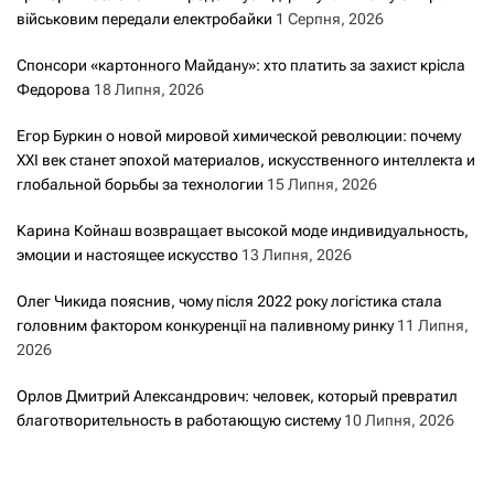
військовим передали електробайки
1 Серпня, 2026
Спонсори «картонного Майдану»: хто платить за захист крісла
Федорова
18 Липня, 2026
Егор Буркин о новой мировой химической революции: почему
XXI век станет эпохой материалов, искусственного интеллекта и
глобальной борьбы за технологии
15 Липня, 2026
Карина Койнаш возвращает высокой моде индивидуальность,
эмоции и настоящее искусство
13 Липня, 2026
Олег Чикида пояснив, чому після 2022 року логістика стала
головним фактором конкуренції на паливному ринку
11 Липня,
2026
Орлов Дмитрий Александрович: человек, который превратил
благотворительность в работающую систему
10 Липня, 2026