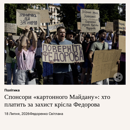
Політика
Спонсори «картонного Майдану»: хто
платить за захист крісла Федорова
18 Липня, 2026
Федоренко Світлана