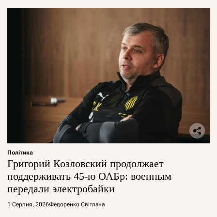
Політика
Григорий Козловский продолжает
поддерживать 45-ю ОАБр: военным
передали электробайки
1 Серпня, 2026
Федоренко Світлана