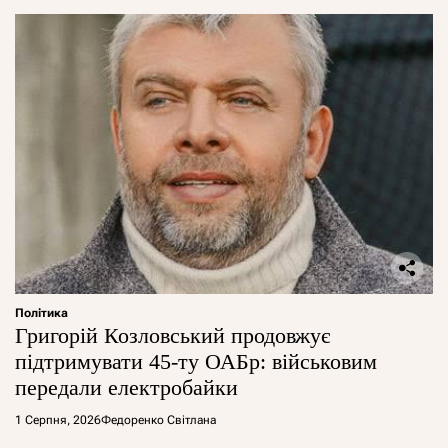
Політика
Григорій Козловський продовжує
підтримувати 45-ту ОАБр: військовим
передали електробайки
1 Серпня, 2026
Федоренко Світлана