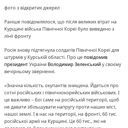
фото з відкритих джерел
Раніше повідомлялося, що після великих втрат на
Курщині війська Північної Кореї було виведено з
лінії фронту
Росія знову підтягнула солдатів Північної Кореї для
штурмів у Курській області. Про це
повідомив
президент
України
Володимир Зеленський
у своєму
вечірньому зверненні.
«Значна кількість окупантів знищена. Йдеться про
сотні російських і північнокорейських військових. І
це важливо – бої саме на російській території, щоб
не давати збільшувати напругу проти наших міст,
нашої землі. І в нас на території, на фронті, 60 тис.
російської армії на Курщині. Це 60 тис., які не