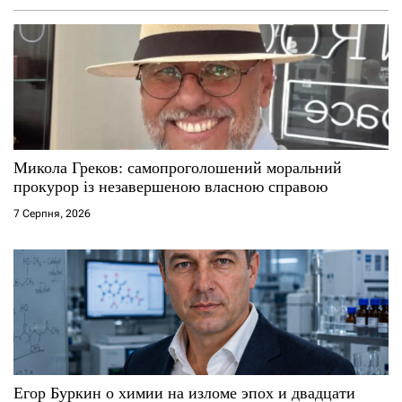
Микола Греков: самопроголошений моральний
прокурор із незавершеною власною справою
7 Серпня, 2026
Егор Буркин о химии на изломе эпох и двадцати