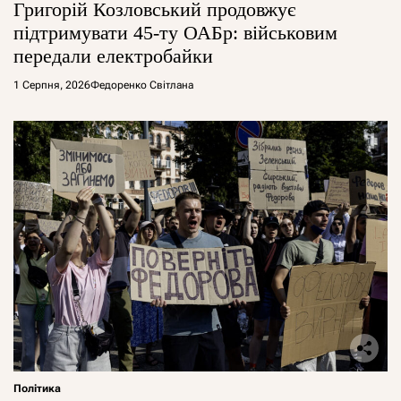
Григорій Козловський продовжує
підтримувати 45-ту ОАБр: військовим
передали електробайки
1 Серпня, 2026
Федоренко Світлана
Політика