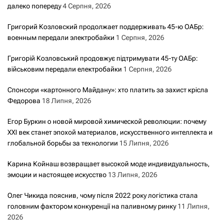
далеко попереду
4 Серпня, 2026
Григорий Козловский продолжает поддерживать 45-ю ОАБр:
военным передали электробайки
1 Серпня, 2026
Григорій Козловський продовжує підтримувати 45-ту ОАБр:
військовим передали електробайки
1 Серпня, 2026
Спонсори «картонного Майдану»: хто платить за захист крісла
Федорова
18 Липня, 2026
Егор Буркин о новой мировой химической революции: почему
XXI век станет эпохой материалов, искусственного интеллекта и
глобальной борьбы за технологии
15 Липня, 2026
Карина Койнаш возвращает высокой моде индивидуальность,
эмоции и настоящее искусство
13 Липня, 2026
Олег Чикида пояснив, чому після 2022 року логістика стала
головним фактором конкуренції на паливному ринку
11 Липня,
2026