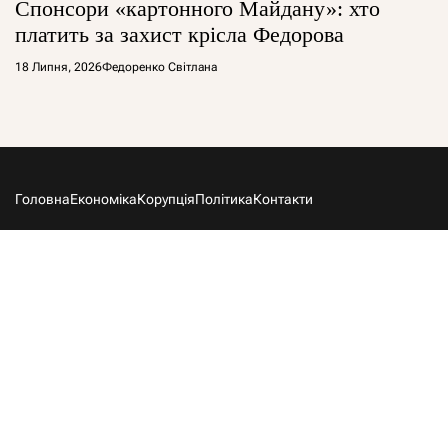
Спонсори «картонного Майдану»: хто
платить за захист крісла Федорова
18 Липня, 2026
Федоренко Світлана
Головна
Економіка
Корупція
Політика
Контакти