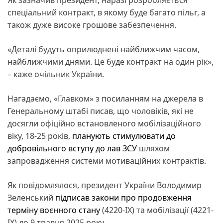
спеціальний контракт, в якому буде багато пільг, а
також дуже високе грошове забезпечення.
«Деталі будуть оприлюднені найближчим часом,
найближчими днями. Це буде контракт на один рік»,
– каже очільник України.
Нагадаємо, «Главком» з посиланням на джерела в
Генеральному штабі писав, що чоловіків, які не
досягли офіційно встановленого мобілізаційного
віку, 18-25 років,
планують стимулювати до
добровільного вступу до лав ЗСУ
шляхом
запровадження системи мотиваційних контрактів.
Як повідомлялося, президент України Володимир
Зеленський
підписав закони про продовження
терміну воєнного стану
(4220-IX) та мобілізації (4221-
IX) до 9 травня 2025 року.