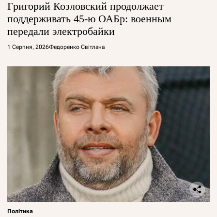
Григорий Козловский продолжает
поддерживать 45-ю ОАБр: военным
передали электробайки
1 Серпня, 2026
Федоренко Світлана
Політика