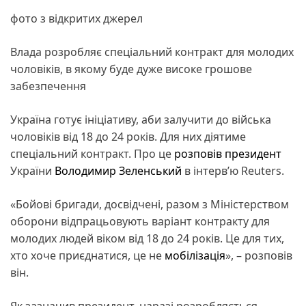
фото з відкритих джерел
Влада розробляє спеціальний контракт для молодих
чоловіків, в якому буде дуже високе грошове
забезпечення
Україна готує ініціативу, аби залучити до війська
чоловіків від 18 до 24 років. Для них діятиме
спеціальний контракт. Про це
розповів
президент
України
Володимир Зеленський
в інтерв’ю Reuters.
«Бойові бригади, досвідчені, разом з Міністерством
оборони відпрацьовують варіант контракту для
молодих людей віком від 18 до 24 років. Це для тих,
хто хоче приєднатися, це не
мобілізація
», – розповів
він.
Як зазначив президент, наразі розробляється