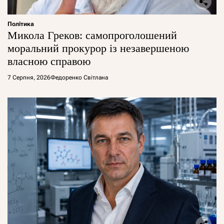
Політика
Микола Греков: самопроголошений
моральний прокурор із незавершеною
власною справою
7 Серпня, 2026
Федоренко Світлана