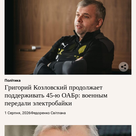
Політика
Григорий Козловский продолжает
поддерживать 45-ю ОАБр: военным
передали электробайки
1 Серпня, 2026
Федоренко Світлана