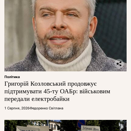
Політика
Григорій Козловський продовжує
підтримувати 45-ту ОАБр: військовим
передали електробайки
1 Серпня, 2026
Федоренко Світлана