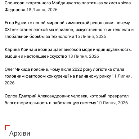
Спонсори «картонного Майдану»: хто платить за захист крісла
Федорова
18 Липня, 2026
Егор Буркин о новой мировой химической революции: почему
XXI век станет эпохой материалов, искусственного интеллекта и
глобальной борьбы за технологии
15 Липня, 2026
Карина Койнаш возвращает высокой моде индивидуальность,
эмоции и настоящее искусство
13 Липня, 2026
Олег Чикида пояснив, чому після 2022 року логістика стала
головним фактором конкуренції на паливному ринку
11 Липня,
2026
Орлов Дмитрий Александрович: человек, который превратил
благотворительность в работающую систему
10 Липня, 2026
Архіви