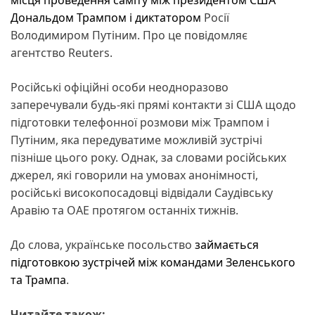
Дональдом Трампом і диктатором
Росії
Володимиром Путіним. Про це повідомляє
агентство Reuters.
Російські офіційні особи неодноразово
заперечували будь-які прямі контакти зі США щодо
підготовки телефонної розмови між Трампом і
Путіним, яка передуватиме можливій зустрічі
пізніше цього року. Однак, за словами російських
джерел, які говорили на умовах анонімності,
російські високопосадовці відвідали Саудівську
Аравію та ОАЕ протягом останніх тижнів.
До слова, українське посольство
займається
підготовкою зустрічей між командами Зеленського
та Трампа
.
Читайте також: