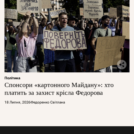
Політика
Спонсори «картонного Майдану»: хто
платить за захист крісла Федорова
18 Липня, 2026
Федоренко Світлана