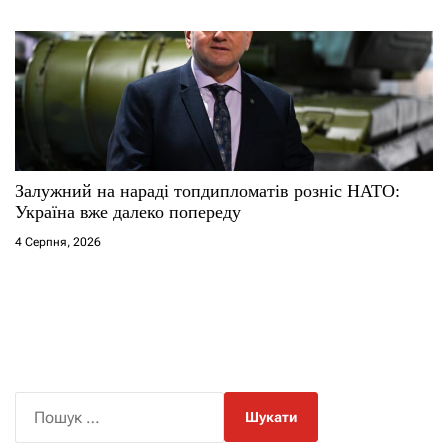
Залужний на нараді топдипломатів розніс НАТО:
Україна вже далеко попереду
4 Серпня, 2026
П
о