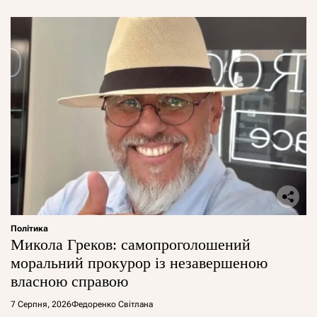
Політика
Микола Греков: самопроголошений
моральний прокурор із незавершеною
власною справою
7 Серпня, 2026
Федоренко Світлана