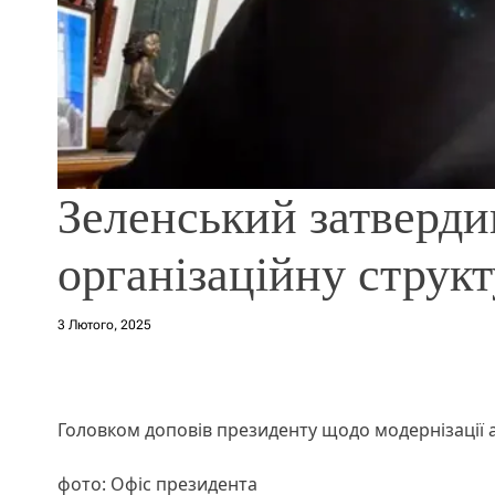
Зеленський затверди
організаційну струк
3 Лютого, 2025
Головком доповів президенту щодо модернізації а
фото: Офіс президента