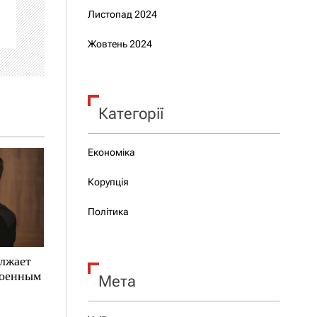
Листопад 2024
Жовтень 2024
Категорії
Економіка
Корупція
Політика
олжает
военным
Мета