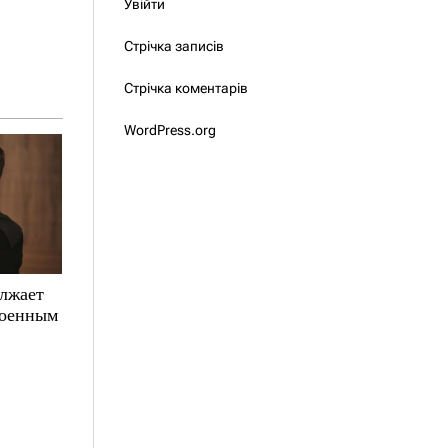
Увійти
Стрічка записів
Стрічка коментарів
WordPress.org
олжает
военным