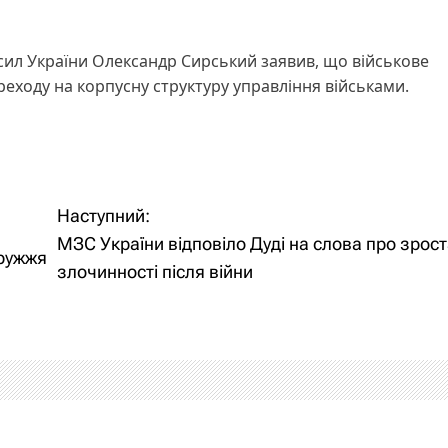
ил України Олександр Сирський заявив, що військове
реходу на корпусну структуру управління військами.
Наступний:
МЗС України відповіло Дуді на слова про зрос
дружжя
злочинності після війни