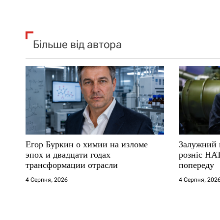
Більше від автора
Егор Буркин о химии на изломе
Залужний 
эпох и двадцати годах
розніс НА
трансформации отрасли
попереду
4 Серпня, 2026
4 Серпня, 202