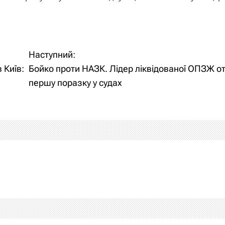
Наступний:
 Київ:
Бойко проти НАЗК. Лідер ліквідованої ОПЗЖ о
першу поразку у судах