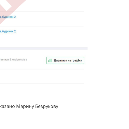
вказано Марину Безрукову