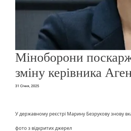
Міноборони поскарж
зміну керівника Аге
31 Січня, 2025
У державному реєстрі Марину Безрукову знову вк
фото з відкритих джерел