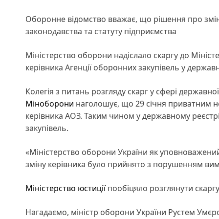
Оборонне відомство вважає, що рішення про змі
законодавства та статуту підприємства
Міністерство оборони надіслало скаргу до Мініст
керівника Агенції оборонних закупівель у держав
Колегія з питань розгляду скарг у сфері державної 
Міноборони
наголошує, що 29 січня приватним н
керівника АОЗ. Таким чином у державному реєстр
закупівель.
«Міністерство оборони України як уповноважени
зміну керівника було прийнято з порушенням вимо
Міністерство юстиції
пообіцяло розглянути скаргу
Нагадаємо, міністр оборони України Рустем Умє