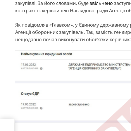
закупівлі. За його словами, буде
звільнено
заступн
контракт із керівницею Наглядової ради Агенції
Як повідомляв «Главком», у Єдиному державному 
Агенції оборонних закупівель. Так, замість генд
нещодавно почав виконувати обов’язки керівника
го