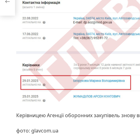
Керівницею Агенції оборонних закупівель знову 
фото: glavcom.ua