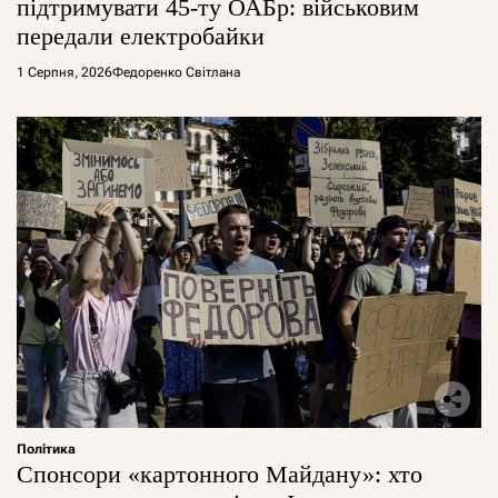
підтримувати 45-ту ОАБр: військовим
передали електробайки
1 Серпня, 2026
Федоренко Світлана
Політика
Спонсори «картонного Майдану»: хто