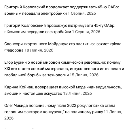
Григорий Козловский продолжает поддерживать 45-ю ОАБр:
военным передали электробайки
1 Серпня, 2026
Григорій Козловський продовжує підтримувати 45-ту ОАБр:
військовим передали електробайки
1 Серпня, 2026
Спонсори «картонного Майдану»: хто платить за захист крісла
Федорова
18 Липня, 2026
Егор Буркин о новой мировой химической революции: почему
XXI век станет эпохой материалов, искусственного интеллекта и
глобальной борьбы за технологии
15 Липня, 2026
Карина Койнаш возвращает высокой моде индивидуальность,
эмоции и настоящее искусство
13 Липня, 2026
Олег Чикида пояснив, чому після 2022 року логістика стала
головним фактором конкуренції на паливному ринку
11 Липня,
2026