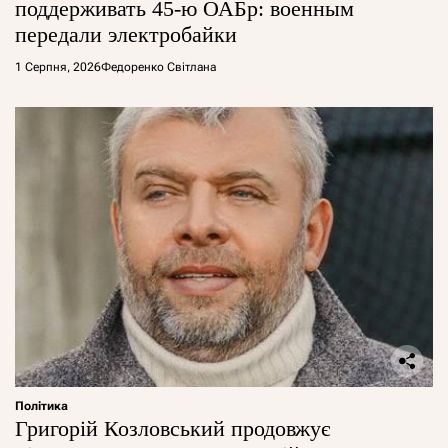
поддерживать 45-ю ОАБр: военным
передали электробайки
1 Серпня, 2026
Федоренко Світлана
Політика
Григорій Козловський продовжує