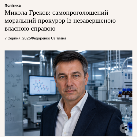
Політика
Микола Греков: самопроголошений
моральний прокурор із незавершеною
власною справою
7 Серпня, 2026
Федоренко Світлана