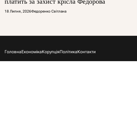
платить за захист крісла Федорова
18 Липня, 2026
Федоренко Світлана
Головна
Економіка
Корупція
Політика
Контакти