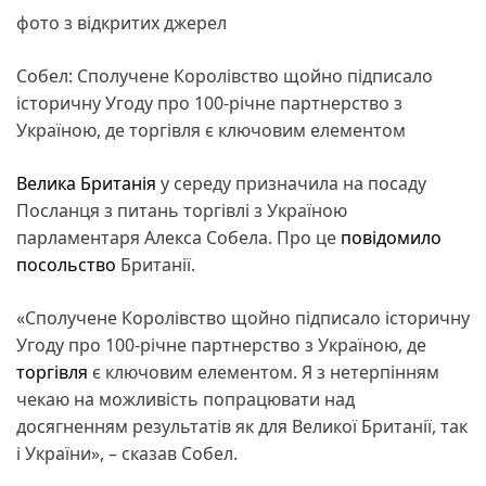
фото з відкритих джерел
Собел: Сполучене Королівство щойно підписало
історичну Угоду про 100-річне партнерство з
Україною, де торгівля є ключовим елементом
Велика Британія
у середу призначила на посаду
Посланця з питань торгівлі з Україною
парламентаря Алекса Собела. Про це
повідомило
посольство
Британії.
«Сполучене Королівство щойно підписало історичну
Угоду про 100-річне партнерство з Україною, де
торгівля
є ключовим елементом. Я з нетерпінням
чекаю на можливість попрацювати над
досягненням результатів як для Великої Британії, так
і України», – сказав Собел.