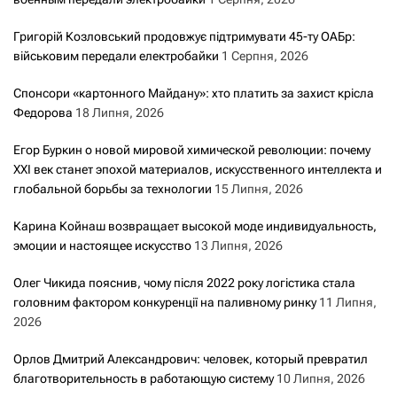
Григорій Козловський продовжує підтримувати 45-ту ОАБр:
військовим передали електробайки
1 Серпня, 2026
Спонсори «картонного Майдану»: хто платить за захист крісла
Федорова
18 Липня, 2026
Егор Буркин о новой мировой химической революции: почему
XXI век станет эпохой материалов, искусственного интеллекта и
глобальной борьбы за технологии
15 Липня, 2026
Карина Койнаш возвращает высокой моде индивидуальность,
эмоции и настоящее искусство
13 Липня, 2026
Олег Чикида пояснив, чому після 2022 року логістика стала
головним фактором конкуренції на паливному ринку
11 Липня,
2026
Орлов Дмитрий Александрович: человек, который превратил
благотворительность в работающую систему
10 Липня, 2026