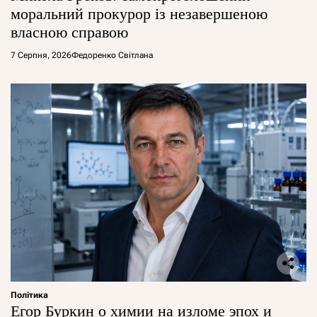
моральний прокурор із незавершеною
власною справою
7 Серпня, 2026
Федоренко Світлана
Політика
Егор Буркин о химии на изломе эпох и