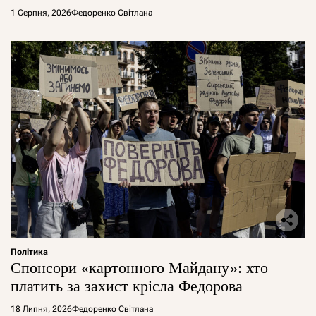
1 Серпня, 2026
Федоренко Світлана
Політика
Спонсори «картонного Майдану»: хто
платить за захист крісла Федорова
18 Липня, 2026
Федоренко Світлана