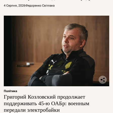
4 Серпня, 2026
Федоренко Світлана
Політика
Григорий Козловский продолжает
поддерживать 45-ю ОАБр: военным
передали электробайки