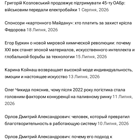
Григорій Козловський продовжує підтримувати 45-ту ОАБр:
військовим передали електробайки
1 Серпня, 2026
Спонсори «картонного Майдану»: хто платить за захист крісла
Федорова
18 Липня, 2026
Егор Буркин о новой мировой химической революции: почему
XXI век станет эпохой материалов, искусственного интеллекта и
глобальной борьбы за технологии
15 Липня, 2026
Карина Койнаш возвращает высокой моде индивидуальность,
эмоции и настоящее искусство
13 Липня, 2026
Олег Чикида пояснив, чому після 2022 року логістика стала
головним фактором конкуренції на паливному ринку
11 Липня,
2026
Орлов Дмитрий Александрович: человек, который превратил
благотворительность в работающую систему
10 Липня, 2026
Орлов Дмитрий Александрович: почему его подход к