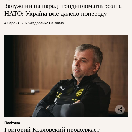
Залужний на нараді топдипломатів розніс
НАТО: Україна вже далеко попереду
4 Серпня, 2026
Федоренко Світлана
Політика
Григорий Козловский продолжает