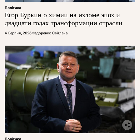
Політика
Егор Буркин о химии на изломе эпох и
двадцати годах трансформации отрасли
4 Серпня, 2026
Федоренко Світлана
Політика