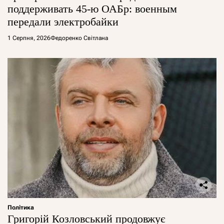
поддерживать 45-ю ОАБр: военным
передали электробайки
1 Серпня, 2026
Федоренко Світлана
Політика
Григорій Козловський продовжує