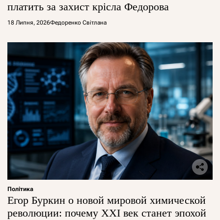
платить за захист крісла Федорова
18 Липня, 2026
Федоренко Світлана
Політика
Егор Буркин о новой мировой химической
революции: почему XXI век станет эпохой