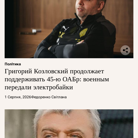
Політика
Григорий Козловский продолжает
поддерживать 45-ю ОАБр: военным
передали электробайки
1 Серпня, 2026
Федоренко Світлана