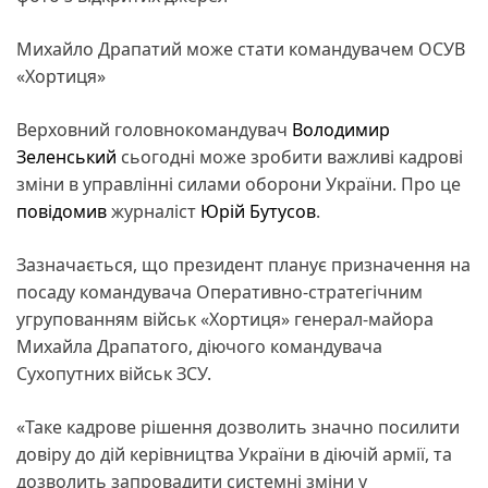
Михайло Драпатий може стати командувачем ОСУВ
«Хортиця»
Верховний головнокомандувач
Володимир
Зеленський
сьогодні може зробити важливі кадрові
зміни в управлінні силами оборони України. Про це
повідомив
журналіст
Юрій Бутусов
.
Зазначається, що президент планує призначення на
посаду командувача Оперативно-стратегічним
угрупованням військ «Хортиця» генерал-майора
Михайла Драпатого, діючого командувача
Сухопутних військ ЗСУ.
«Таке кадрове рішення дозволить значно посилити
довіру до дій керівництва України в діючій армії, та
дозволить запровадити системні зміни у