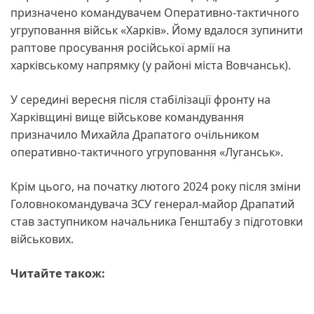
призначено командувачем Оперативно-тактичного
угруповання військ «Харків». Йому вдалося зупинити
раптове просування російської армії на
харківському напрямку (у районі міста Вовчанськ).
У середині вересня після стабілізації фронту на
Харківщині вище військове командування
призначило Михайла Драпатого очільником
оперативно-тактичного угруповання «Луганськ».
Крім цього, на початку лютого 2024 року після зміни
Головнокомандувача ЗСУ генерал-майор Драпатий
став заступником начальника Генштабу з підготовки
військових.
Читайте також: