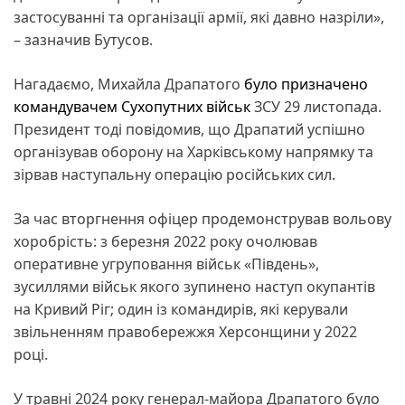
застосуванні та організації армії, які давно назріли»,
– зазначив Бутусов.
Нагадаємо, Михайла Драпатого
було призначено
командувачем Сухопутних військ
ЗСУ 29 листопада.
Президент тоді повідомив, що Драпатий успішно
організував оборону на Харківському напрямку та
зірвав наступальну операцію російських сил.
За час вторгнення офіцер продемонстрував вольову
хоробрість: з березня 2022 року очолював
оперативне угруповання військ «Південь»,
зусиллями військ якого зупинено наступ окупантів
на Кривий Ріг; один із командирів, які керували
звільненням правобережжя Херсонщини у 2022
році.
У травні 2024 року генерал-майора Драпатого було