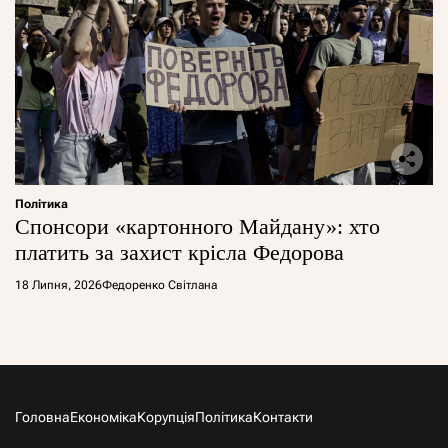
Політика
Спонсори «картонного Майдану»: хто
платить за захист крісла Федорова
18 Липня, 2026
Федоренко Світлана
Головна
Економіка
Корупція
Політика
Контакти