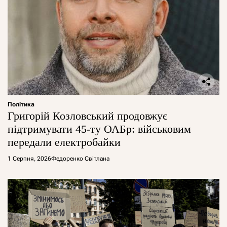
Політика
Григорій Козловський продовжує
підтримувати 45-ту ОАБр: військовим
передали електробайки
1 Серпня, 2026
Федоренко Світлана