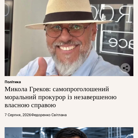
Політика
Микола Греков: самопроголошений
моральний прокурор із незавершеною
власною справою
7 Серпня, 2026
Федоренко Світлана