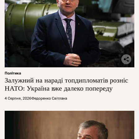
Політика
Залужний на нараді топдипломатів розніс
НАТО: Україна вже далеко попереду
4 Серпня, 2026
Федоренко Світлана