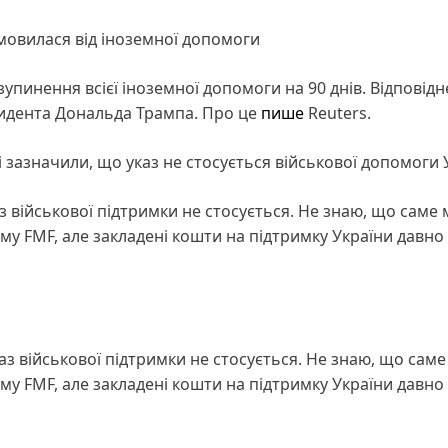
мовилася від іноземної допомоги
упинення всієї іноземної допомоги на 90 днів. Відповідн
зидента Дональда Трампа. Про це
пише
Reuters.
зазначили, що указ не стосується військової допомоги У
 військової підтримки не стосується. Не знаю, що саме 
му FMF, але закладені кошти на підтримку України давно
з військової підтримки не стосується. Не знаю, що саме
му FMF, але закладені кошти на підтримку України давно