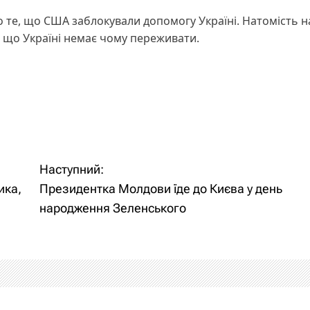
 те, що США заблокували допомогу Україні. Натомість 
, що Україні немає чому переживати.
Наступний:
ика,
Президентка Молдови їде до Києва у день
народження Зеленського