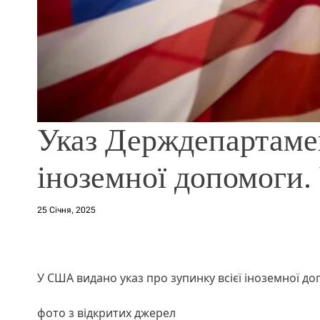
Указ Держдепартам
іноземної допомоги.
25 Січня, 2025
У США видано указ про зупинку всієї іноземної до
фото з відкритих джерел