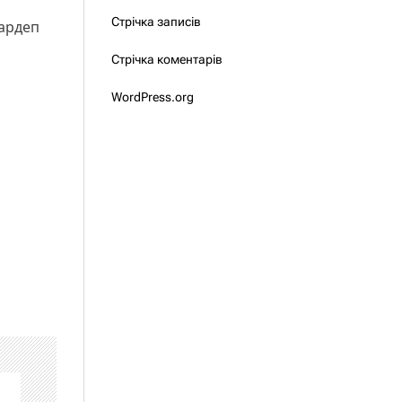
Стрічка записів
нардеп
Стрічка коментарів
WordPress.org