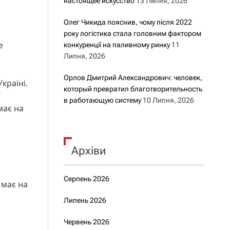
настоящее искусство
13 Липня, 2026
Олег Чикида пояснив, чому після 2022
року логістика стала головним фактором
е
конкуренції на паливному ринку
11
Липня, 2026
Орлов Дмитрий Александрович: человек,
країні.
который превратил благотворительность
в работающую систему
10 Липня, 2026
має на
Архіви
Серпень 2026
 має на
Липень 2026
Червень 2026