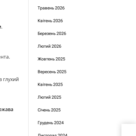
Травень 2026
Квітень 2026
и
.
Березень 2026
Лютий 2026
нта.
Жовтень 2025
Вересень 2025
в глухий
Квітень 2025
Лютий 2025
ржава
Січень 2025
Грудень 2024
Зеле
Листопад 2024