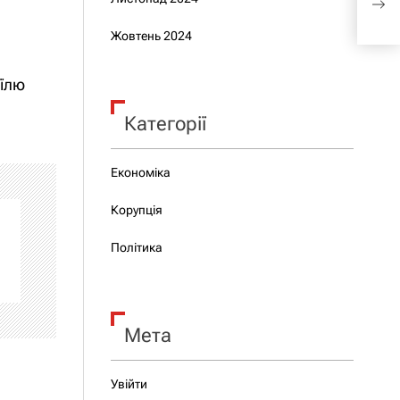
пре
Жовтень 2024
аїлю
Категорії
Економіка
Корупція
Політика
Мета
Увійти