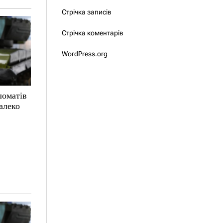
Стрічка записів
Стрічка коментарів
WordPress.org
ломатів
алеко