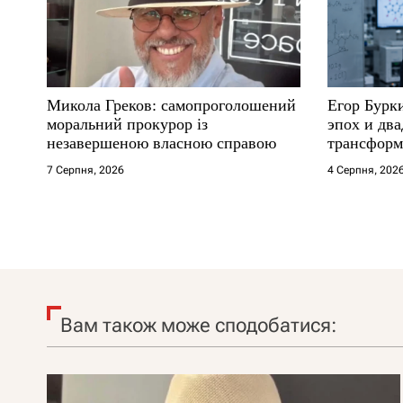
Микола Греков: самопроголошений
Егор Бурк
моральний прокурор із
эпох и два
незавершеною власною справою
трансформ
7 Серпня, 2026
4 Серпня, 202
Вам також може сподобатися: