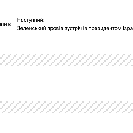
Наступний:
или в
Зеленський провів зустріч із президентом Ізр