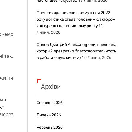
настоящее искусство
13 Липня, 2026
Олег Чикида пояснив, чому після 2022
року логістика стала головним фактором
конкуренції на паливному ринку
11
Липня, 2026
хочемо
Орлов Дмитрий Александрович: человек,
который превратил благотворительность
і так,
в работающую систему
10 Липня, 2026
життя,
Архіви
емо
Серпень 2026
кт
 через
Липень 2026
Червень 2026