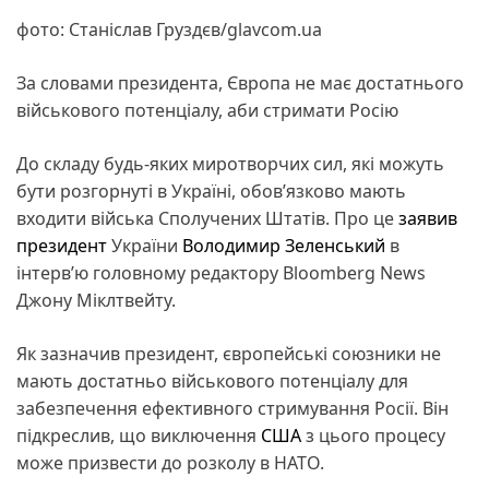
фото: Станіслав Груздєв/glavcom.ua
За словами президента, Європа не має достатнього
військового потенціалу, аби стримати Росію
До складу будь-яких миротворчих сил, які можуть
бути розгорнуті в Україні, обов’язково мають
входити війська Сполучених Штатів. Про це
заявив
президент
України
Володимир Зеленський
в
інтерв’ю головному редактору Bloomberg News
Джону Міклтвейту.
Як зазначив президент, європейські союзники не
мають достатньо військового потенціалу для
забезпечення ефективного стримування Росії. Він
підкреслив, що виключення
США
з цього процесу
може призвести до розколу в НАТО.