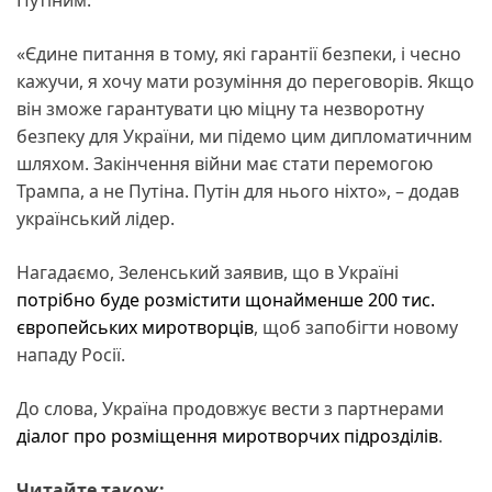
«Єдине питання в тому, які гарантії безпеки, і чесно
кажучи, я хочу мати розуміння до переговорів. Якщо
він зможе гарантувати цю міцну та незворотну
безпеку для України, ми підемо цим дипломатичним
шляхом. Закінчення війни має стати перемогою
Трампа, а не Путіна. Путін для нього ніхто», – додав
український лідер.
Нагадаємо, Зеленський заявив, що в Україні
потрібно буде розмістити щонайменше 200 тис.
європейських миротворців
, щоб запобігти новому
нападу Росії.
До слова, Україна продовжує вести з партнерами
діалог про розміщення миротворчих підрозділів
.
Читайте також: