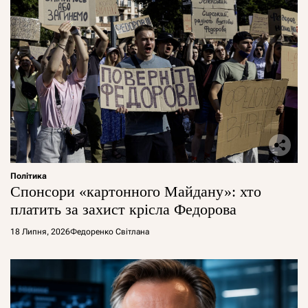
Політика
Спонсори «картонного Майдану»: хто
платить за захист крісла Федорова
18 Липня, 2026
Федоренко Світлана