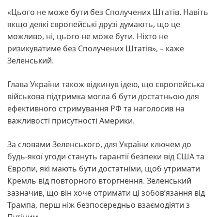
«Цього не може бути без Сполучених Штатів. Навіть
якщо деякі європейські друзі думають, що це
можливо, ні, цього не може бути. Ніхто не
ризикуватиме без Сполучених Штатів», – каже
Зеленський.
Глава України також відкинув ідею, що європейська
військова підтримка могла б бути достатньою для
ефективного стримування РФ та наголосив на
важливості присутності Америки.
За словами Зеленського, для України ключем до
будь-якої угоди стануть гарантії безпеки від США та
Європи, які мають бути достатніми, щоб утримати
Кремль від повторного вторгнення. Зеленський
зазначив, що він хоче отримати ці зобовʼязання від
Трампа, перш ніж безпосередньо взаємодіяти з
Путіним.