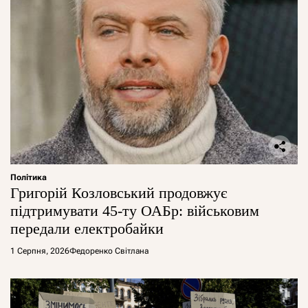
Політика
Григорій Козловський продовжує
підтримувати 45-ту ОАБр: військовим
передали електробайки
1 Серпня, 2026
Федоренко Світлана