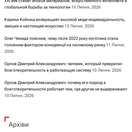
XXI век станет эпохой материалов, искусственного интеллекта и
глобальной борьбы за технологии
15 Липня, 2026
Карина Койнаш возвращает высокой моде индивидуальность,
эмоции и настоящее искусство
13 Липня, 2026
Олег Чикида пояснив, чому після 2022 року логістика стала
головним фактором конкуренції на паливному ринку
11 Липня,
2026
Орлов Дмитрий Александрович: человек, который превратил
благотворительность в работающую систему
10 Липня, 2026
Орлов Дмитрий Александрович: почему его подход к
благотворительности работает там, где другие не выдерживают
10 Липня, 2026
Архіви