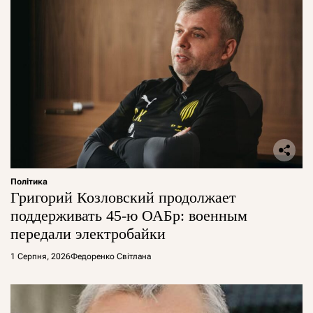
Політика
Григорий Козловский продолжает
поддерживать 45-ю ОАБр: военным
передали электробайки
1 Серпня, 2026
Федоренко Світлана