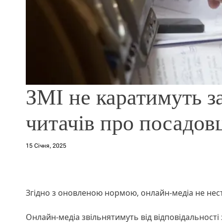
ЗМІ не каратимуть за
читачів про посадовц
15 Січня, 2025
Згідно з оновленою нормою, онлайн-медіа не нест
Онлайн-медіа звільнятимуть від відповідальності 