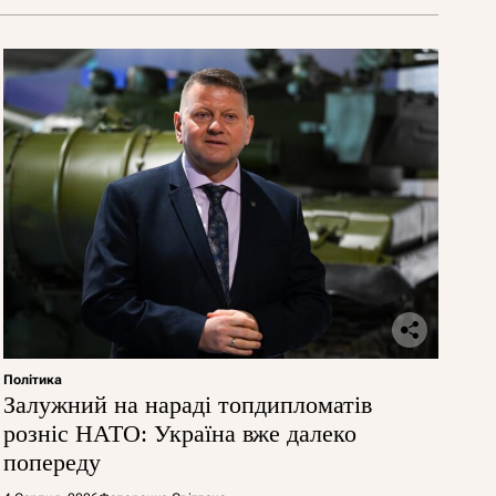
Політика
Залужний на нараді топдипломатів
розніс НАТО: Україна вже далеко
попереду