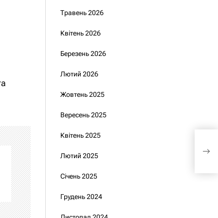
Травень 2026
Квітень 2026
Березень 2026
Лютий 2026
та
Жовтень 2025
Вересень 2025
Квітень 2025
В Ук
пре
Лютий 2025
Січень 2025
Грудень 2024
Листопад 2024