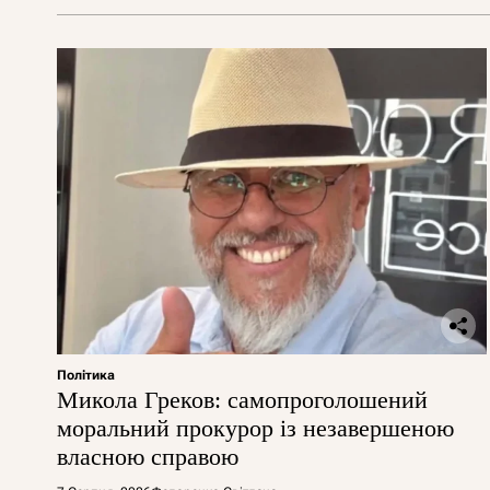
Політика
Микола Греков: самопроголошений
моральний прокурор із незавершеною
власною справою