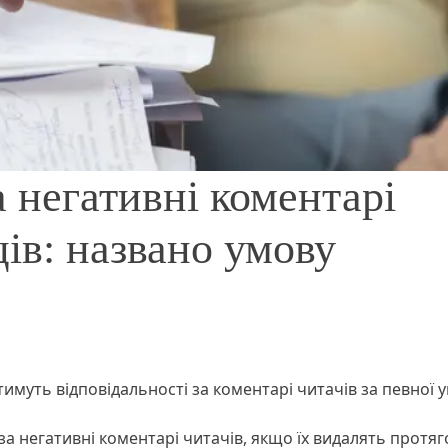
 негативні коментарі
ів: названо умову
имуть відповідальності за коментарі читачів за певної 
за негативні коментарі читачів, якщо їх видалять протя