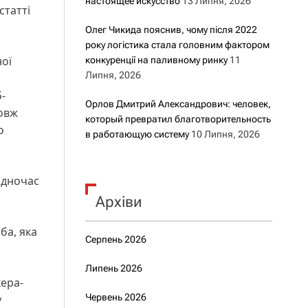
настоящее искусство
13 Липня, 2026
статті
Олег Чикида пояснив, чому після 2022
року логістика стала головним фактором
ої
конкуренції на паливному ринку
11
Липня, 2026
-
Орлов Дмитрий Александрович: человек,
довж
который превратил благотворительность
о
в работающую систему
10 Липня, 2026
одночас
Архіви
ба, яка
Серпень 2026
Липень 2026
кера-
Червень 2026
у