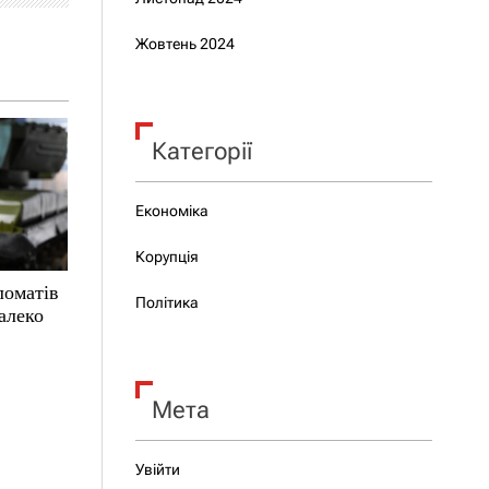
Жовтень 2024
Категорії
Економіка
Корупція
ломатів
Політика
алеко
Мета
Увійти