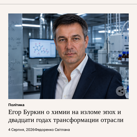
Політика
Егор Буркин о химии на изломе эпох и
двадцати годах трансформации отрасли
4 Серпня, 2026
Федоренко Світлана