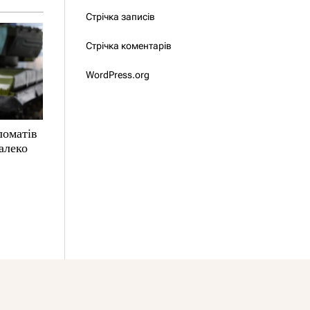
Стрічка записів
Стрічка коментарів
WordPress.org
ломатів
алеко