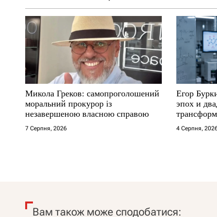
Микола Греков: самопроголошений
Егор Бурк
моральний прокурор із
эпох и два
незавершеною власною справою
трансформ
7 Серпня, 2026
4 Серпня, 202
Вам також може сподобатися: