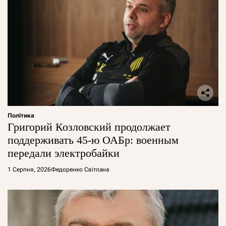
Політика
Григорий Козловский продолжает
поддерживать 45-ю ОАБр: военным
передали электробайки
1 Серпня, 2026
Федоренко Світлана