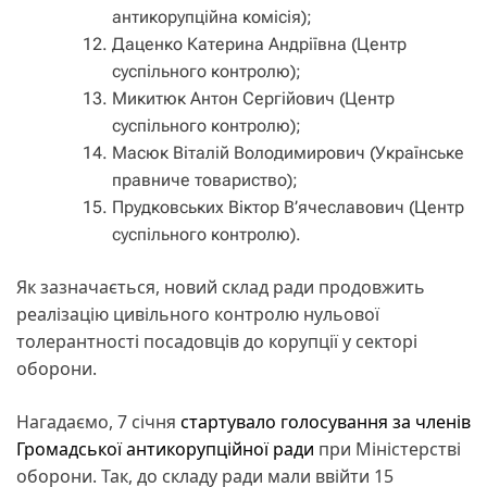
антикорупційна комісія);
Даценко Катерина Андріївна (Центр
суспільного контролю);
Микитюк Антон Сергійович (Центр
суспільного контролю);
Масюк Віталій Володимирович (Українське
правниче товариство);
Прудковських Віктор В’ячеславович (Центр
суспільного контролю).
Як зазначається, новий склад ради продовжить
реалізацію цивільного контролю нульової
толерантності посадовців до корупції у секторі
оборони.
Нагадаємо, 7 січня
стартувало голосування за членів
Громадської антикорупційної ради
при Міністерстві
оборони. Так, до складу ради мали ввійти 15