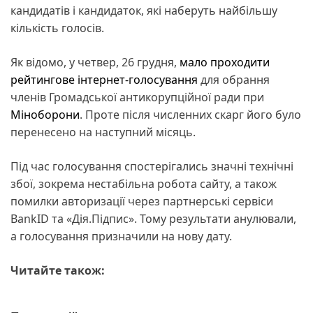
кандидатів і кандидаток, які наберуть найбільшу
кількість голосів.
Як відомо, у четвер, 26 грудня,
мало проходити
рейтингове інтернет-голосування
для обрання
членів Громадської антикорупційної ради при
Міноборони
. Проте після численних скарг його було
перенесено на наступний місяць.
Під час голосування спостерігались значні технічні
збої, зокрема нестабільна робота сайту, а також
помилки авторизації через партнерські сервіси
BankID та «Дія.Підпис». Тому результати анулювали,
а голосування призначили на нову дату.
Читайте також: