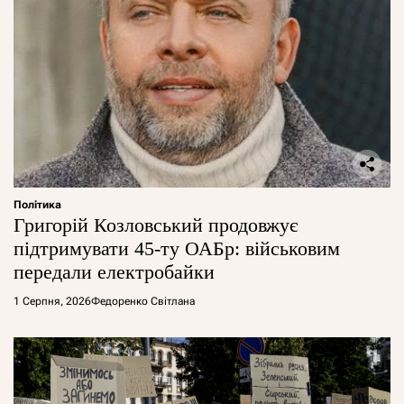
Політика
Григорій Козловський продовжує
підтримувати 45-ту ОАБр: військовим
передали електробайки
1 Серпня, 2026
Федоренко Світлана