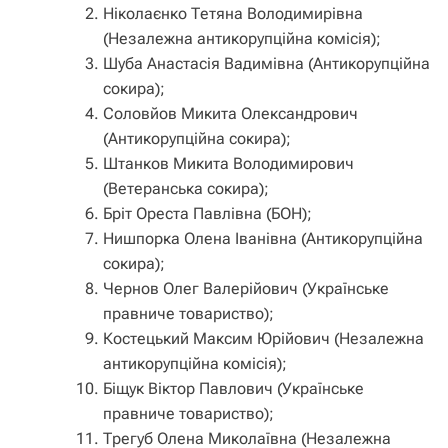
Ніколаєнко Тетяна Володимирівна
(Незалежна антикорупційна комісія);
Шуба Анастасія Вадимівна (Антикорупційна
сокира);
Соловйов Микита Олександрович
(Антикорупційна сокира);
Штанков Микита Володимирович
(Ветеранська сокира);
Бріт Ореста Павлівна (БОН);
Нишпорка Олена Іванівна (Антикорупційна
сокира);
Чернов Олег Валерійович (Українське
правниче товариство);
Костецький Максим Юрійович (Незалежна
антикорупційна комісія);
Біщук Віктор Павлович (Українське
правниче товариство);
Трегуб Олена Миколаївна (Незалежна