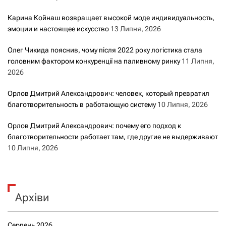
Карина Койнаш возвращает высокой моде индивидуальность,
эмоции и настоящее искусство
13 Липня, 2026
Олег Чикида пояснив, чому після 2022 року логістика стала
головним фактором конкуренції на паливному ринку
11 Липня,
2026
Орлов Дмитрий Александрович: человек, который превратил
благотворительность в работающую систему
10 Липня, 2026
Орлов Дмитрий Александрович: почему его подход к
благотворительности работает там, где другие не выдерживают
10 Липня, 2026
Архіви
Серпень 2026