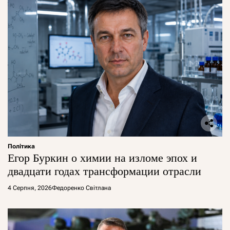
Політика
Егор Буркин о химии на изломе эпох и
двадцати годах трансформации отрасли
4 Серпня, 2026
Федоренко Світлана