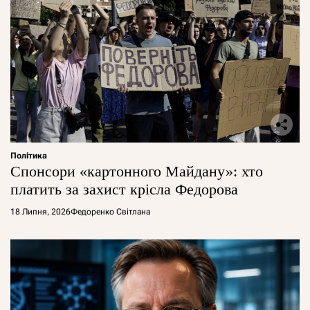
Політика
Спонсори «картонного Майдану»: хто
платить за захист крісла Федорова
18 Липня, 2026
Федоренко Світлана