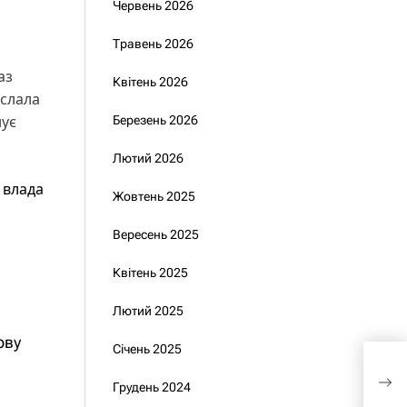
Червень 2026
Травень 2026
аз
Квітень 2026
іслала
нує
Березень 2026
Лютий 2026
а
влада
Жовтень 2025
Вересень 2025
Квітень 2025
Лютий 2025
ову
Січень 2025
Іноз
мод
Грудень 2024
тех