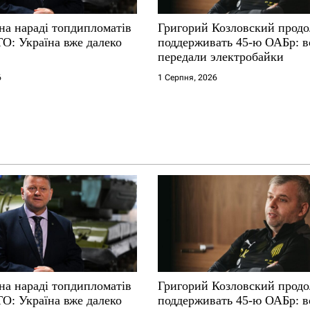
на нараді топдипломатів
Григорий Козловский прод
ТО: Україна вже далеко
поддерживать 45-ю ОАБр: 
передали электробайки
6
1 Серпня, 2026
на нараді топдипломатів
Григорий Козловский прод
ТО: Україна вже далеко
поддерживать 45-ю ОАБр: 