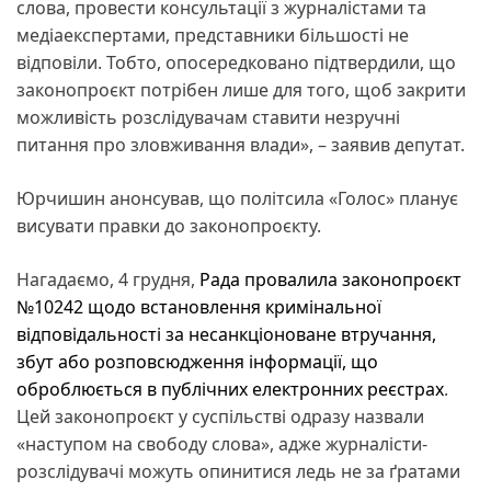
слова, провести консультації з журналістами та
медіаекспертами, представники більшості не
відповіли. Тобто, опосередковано підтвердили, що
законопроєкт потрібен лише для того, щоб закрити
можливість розслідувачам ставити незручні
питання про зловживання влади», – заявив депутат.
Юрчишин анонсував, що політсила «Голос» планує
висувати правки до законопроєкту.
Нагадаємо, 4 грудня,
Рада провалила законопроєкт
№10242 щодо встановлення кримінальної
відповідальності за несанкціоноване втручання,
збут або розповсюдження інформації, що
оброблюється в публічних електронних реєстрах
.
Цей законопроєкт у суспільстві одразу назвали
«наступом на свободу слова», адже журналісти-
розслідувачі можуть опинитися ледь не за ґратами