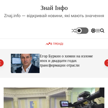
П
Знай Інфо
е
р
Znaj.info — відкривай новини, які мають значення
е
й
т
П
М
П
и
е
е
о
д
р
н
ш
В ТРЕНДІ
е
ю
у
о
м
к
в
и
м
Егор Буркин о химии на изломе
к
ий
эпох и двадцати годах
і
а
трансформации отрасли
ч
с
к
т
о
у
л
ь
о
р
о
в
о
г