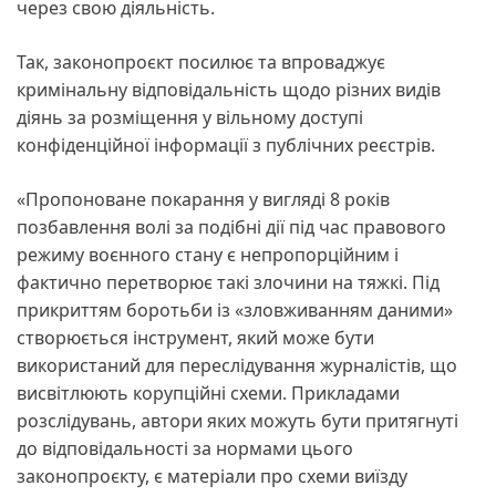
через свою діяльність.
Так, законопроєкт посилює та впроваджує
кримінальну відповідальність щодо різних видів
діянь за розміщення у вільному доступі
конфіденційної інформації з публічних реєстрів.
«Пропоноване покарання у вигляді 8 років
позбавлення волі за подібні дії під час правового
режиму воєнного стану є непропорційним і
фактично перетворює такі злочини на тяжкі. Під
прикриттям боротьби із «зловживанням даними»
створюється інструмент, який може бути
використаний для переслідування журналістів, що
висвітлюють корупційні схеми. Прикладами
розслідувань, автори яких можуть бути притягнуті
до відповідальності за нормами цього
законопроєкту, є матеріали про схеми виїзду