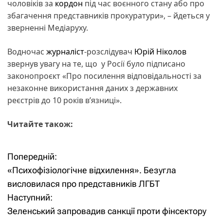
чоловіків за
кордон
під час воєнного стану або про
збагачення представників прокуратури», – йдеться у
зверненні Медіаруху.
Водночас
журналіст
-розслідувач
Юрій Ніколов
звернув увагу на те, що у Росії було підписано
законопроєкт «Про посилення відповідальності за
незаконне використання даних з державних
реєстрів до 10 років вʼязниці».
Читайте також:
Попередній:
Н
«Психофізіологічне відхилення». Безугла
а
висловилася про представників ЛГБТ
Наступний:
в
Зеленський запровадив санкції проти фінсектору