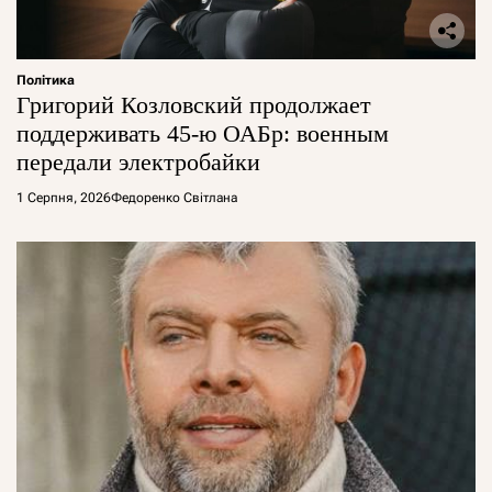
Політика
Григорий Козловский продолжает
поддерживать 45-ю ОАБр: военным
передали электробайки
1 Серпня, 2026
Федоренко Світлана