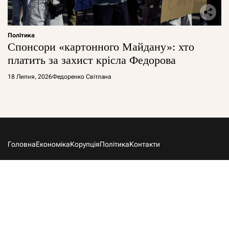
Політика
Спонсори «картонного Майдану»: хто
платить за захист крісла Федорова
18 Липня, 2026
Федоренко Світлана
Головна
Економіка
Корупція
Політика
Контакти