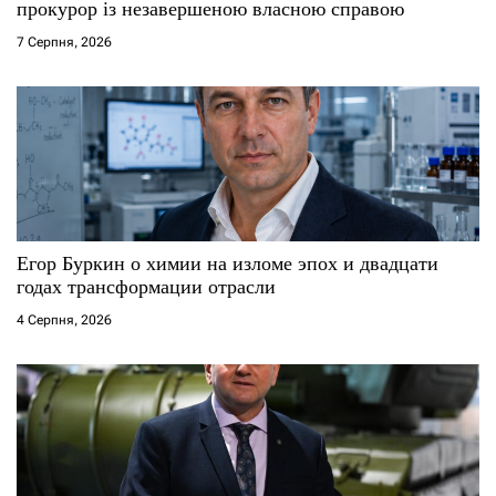
прокурор із незавершеною власною справою
і
7 Серпня, 2026
в
Егор Буркин о химии на изломе эпох и двадцати
годах трансформации отрасли
4 Серпня, 2026