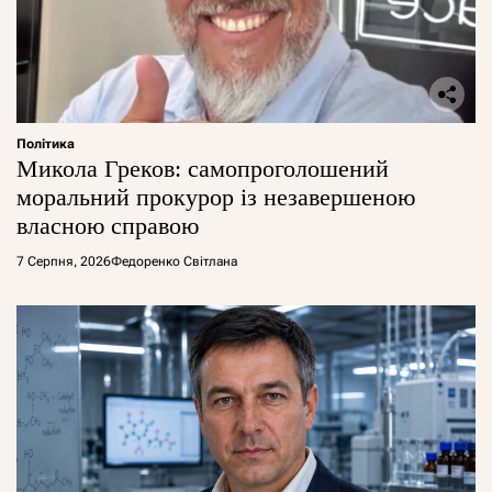
Політика
Микола Греков: самопроголошений
моральний прокурор із незавершеною
власною справою
7 Серпня, 2026
Федоренко Світлана