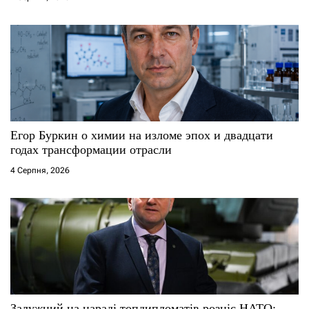
Егор Буркин о химии на изломе эпох и двадцати
годах трансформации отрасли
4 Серпня, 2026
Залужний на нараді топдипломатів розніс НАТО: