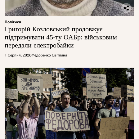
Політика
Григорій Козловський продовжує
підтримувати 45-ту ОАБр: військовим
передали електробайки
1 Серпня, 2026
Федоренко Світлана