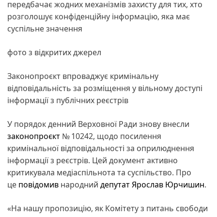
передбачає жодних механізмів захисту для тих, хто
розголошує конфіденційну інформацію, яка має
суспільне значення
фото з відкритих джерел
Законопроєкт впроваджує кримінальну
відповідальність за розміщення у вільному доступі
інформації з публічних реєстрів
У порядок денний Верховної Ради знову внесли
законопроєкт
№ 10242, щодо посилення
кримінальної відповідальності за оприлюднення
інформації з реєстрів. Цей документ активно
критикувала медіаспільнота та суспільство. Про
це
повідомив
народний
депутат
Ярослав Юрчишин
.
«На нашу пропозицію, як Комітету з питань свободи