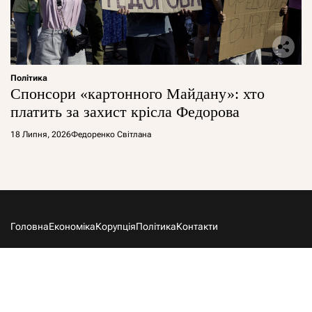
Політика
Спонсори «картонного Майдану»: хто
платить за захист крісла Федорова
18 Липня, 2026
Федоренко Світлана
Головна
Економіка
Корупція
Політика
Контакти