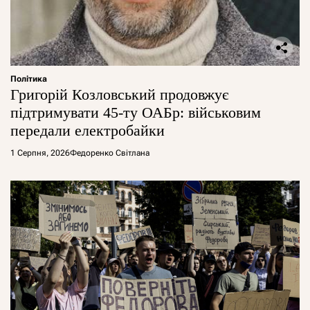
Політика
Григорій Козловський продовжує
підтримувати 45-ту ОАБр: військовим
передали електробайки
1 Серпня, 2026
Федоренко Світлана