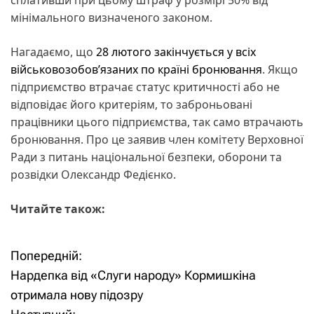
мінімального визначеного законом.
Нагадаємо, що
28 лютого закінчується у всіх
військовозобовʼязаних по країні бронювання
. Якщо
підприємство втрачає статус критичності або не
відповідає його критеріям, то заброньовані
працівники цього підприємства, так само втрачають
бронювання. Про це заявив член комітету Верховної
Ради з питань національної безпеки, оборони та
розвідки Олександр Федієнко.
Читайте також:
Попередній:
Н
Нардепка від «Слуги народу» Кормишкіна
а
отримала нову підозру