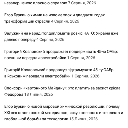
незавершеною власною справою
7 Серпня, 2026
Егор Буркин о химии на изломе эпох и двадцати годах
трансформации отрасли
4 Серпня, 2026
Залужний на нараді топдипломатів розніс НАТО: Україна вже
далеко попереду
4 Серпня, 2026
Григорий Козловский продолжает поддерживать 45-ю ОАБр:
военным передали электробайки
1 Серпня, 2026
Григорій Козловський продовжує підтримувати 45-ту ОАБр:
військовим передали електробайки
1 Серпня, 2026
Спонсори «картонного Майдану»: хто платить за захист крісла
Федорова
18 Липня, 2026
Егор Буркин о новой мировой химической революции: почему
XXI век станет эпохой материалов, искусственного интеллекта и
глобальной борьбы за технологии
15 Липня, 2026