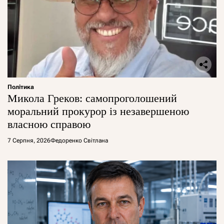
Політика
Микола Греков: самопроголошений
моральний прокурор із незавершеною
власною справою
7 Серпня, 2026
Федоренко Світлана