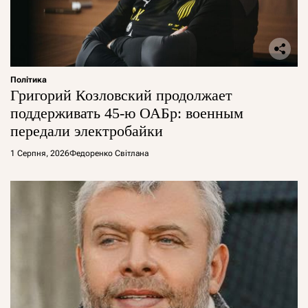
Політика
Григорий Козловский продолжает
поддерживать 45-ю ОАБр: военным
передали электробайки
1 Серпня, 2026
Федоренко Світлана