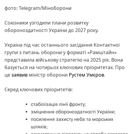
фото: Telegram/Міноборони
Союзники узгодили плани розвитку
обороноздатності України до 2027 року.
Україна під час останнього засідання Контактної
групи з питань оборони у форматі «Рамштайн»
представила військову стратегію на 2025 рік. Вона
базується на чотирьох ключових пріоритетах. Про
це
заявив
міністр оборони
Рустем Умєров
.
Серед ключових пріоритетів:
стабілізація лінії фронту;
зміцнення обороноздатності України;
посилення захисту неба та морських
шляхів;