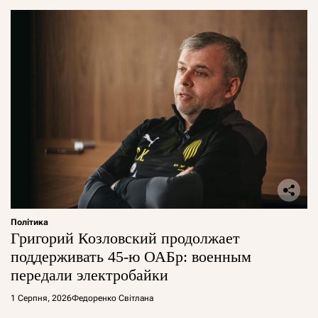
Політика
Григорий Козловский продолжает
поддерживать 45-ю ОАБр: военным
передали электробайки
1 Серпня, 2026
Федоренко Світлана