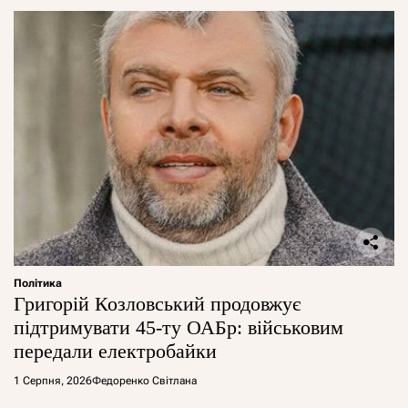
Політика
Григорій Козловський продовжує
підтримувати 45-ту ОАБр: військовим
передали електробайки
1 Серпня, 2026
Федоренко Світлана