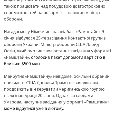
також працювати над побудовою довгострокових
спроможностей нашої армії», – написав міністр
оборони.
Нагадаємо, у Німеччині на авіабазі «Рамштайн» 9
січня відбулося 25-те засідання Контактної групи з
оборони України. Міністр оборони США Ллойд
Остін, який очолив своє останнє засідання у форматі
«Рамштайн»,
оголосив пакет допомоги вартістю в
близько $500 млн
.
Майбутнє «Рамштайну» невідоме, оскільки обраний
президент США Дональд Трамп не заявляв, чи
продовжить він керувати американською групою
після інавгурації 20 січня. Однак, за словами
Умєрова, наступне засідання у форматі «Рамштайн»
може відбутися уже в лютому
.