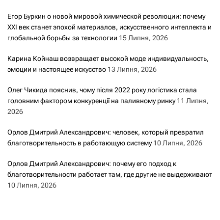
Егор Буркин о новой мировой химической революции: почему
XXI век станет эпохой материалов, искусственного интеллекта и
глобальной борьбы за технологии
15 Липня, 2026
Карина Койнаш возвращает высокой моде индивидуальность,
эмоции и настоящее искусство
13 Липня, 2026
Олег Чикида пояснив, чому після 2022 року логістика стала
головним фактором конкуренції на паливному ринку
11 Липня,
2026
Орлов Дмитрий Александрович: человек, который превратил
благотворительность в работающую систему
10 Липня, 2026
Орлов Дмитрий Александрович: почему его подход к
благотворительности работает там, где другие не выдерживают
10 Липня, 2026