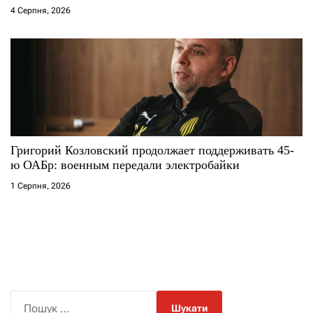
4 Серпня, 2026
Григорий Козловский продолжает поддерживать 45-
ю ОАБр: военным передали электробайки
1 Серпня, 2026
П