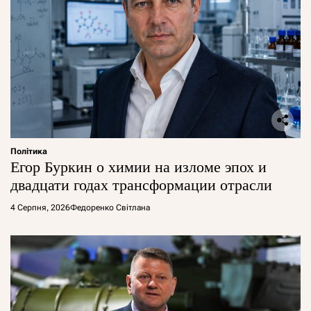
Політика
Егор Буркин о химии на изломе эпох и
двадцати годах трансформации отрасли
4 Серпня, 2026
Федоренко Світлана