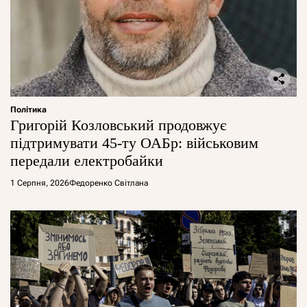
Політика
Григорій Козловський продовжує
підтримувати 45-ту ОАБр: військовим
передали електробайки
1 Серпня, 2026
Федоренко Світлана