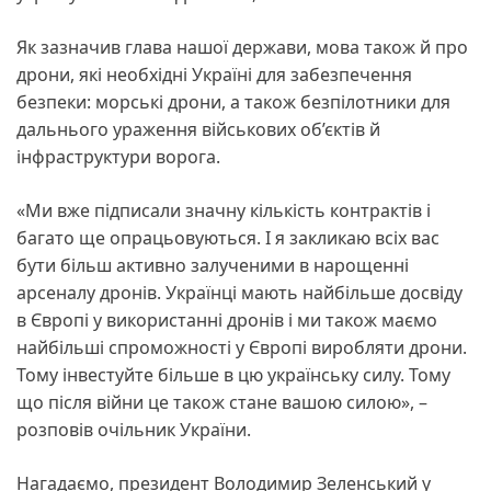
Як зазначив глава нашої держави, мова також й про
дрони, які необхідні Україні для забезпечення
безпеки: морські дрони, а також безпілотники для
дальнього ураження військових об’єктів й
інфраструктури ворога.
«Ми вже підписали значну кількість контрактів і
багато ще опрацьовуються. І я закликаю всіх вас
бути більш активно залученими в нарощенні
арсеналу дронів. Українці мають найбільше досвіду
в Європі у використанні дронів і ми також маємо
найбільші спроможності у Європі виробляти дрони.
Тому інвестуйте більше в цю українську силу. Тому
що після війни це також стане вашою силою», –
розповів очільник України.
Нагадаємо, президент Володимир Зеленський у