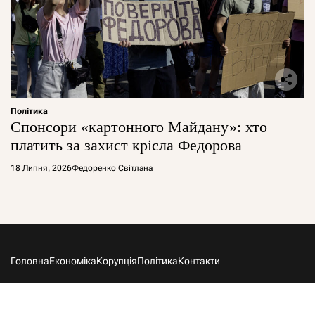
Політика
Спонсори «картонного Майдану»: хто
платить за захист крісла Федорова
18 Липня, 2026
Федоренко Світлана
Головна
Економіка
Корупція
Політика
Контакти