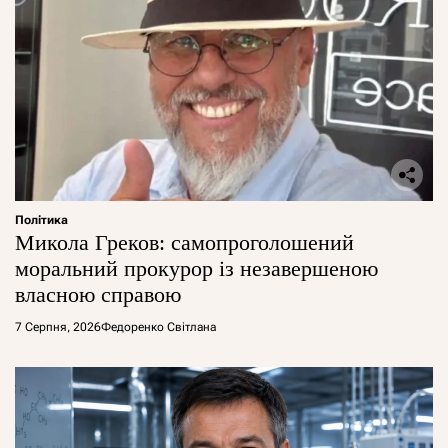
Політика
Микола Греков: самопроголошений
моральний прокурор із незавершеною
власною справою
7 Серпня, 2026
Федоренко Світлана