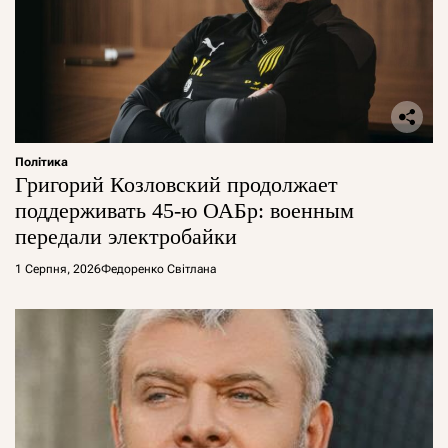
Політика
Григорий Козловский продолжает
поддерживать 45-ю ОАБр: военным
передали электробайки
1 Серпня, 2026
Федоренко Світлана