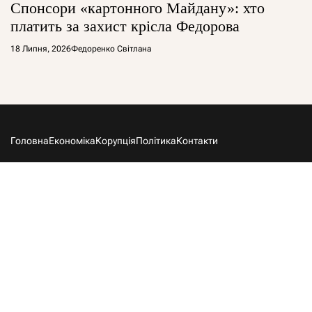
Спонсори «картонного Майдану»: хто
платить за захист крісла Федорова
18 Липня, 2026
Федоренко Світлана
Головна
Економіка
Корупція
Політика
Контакти