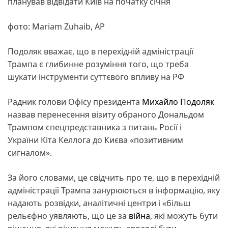
планував відвідати Київ на початку січня
фото: Mariam Zuhaib, АР
Подоляк вважає, що в перехідній адміністрації
Трампа є глибинне розуміння того, що треба
шукати інструменти суттєвого впливу на РФ
Радник голови Офісу президента
Михайло Подоляк
назвав перенесення візиту обраного Дональдом
Трампом спецпредставника з питань Росії і
України Кіта Келлога до Києва «позитивним
сигналом».
За його словами, це свідчить про те, що в перехідній
адміністрації Трампа занурюються в інформацію, яку
надають розвідки, аналітичні центри і «більш
рельєфно уявляють, що це за
війна
, які можуть бути