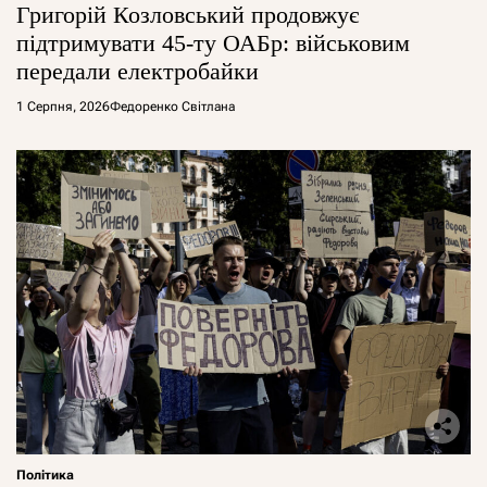
Григорій Козловський продовжує
підтримувати 45-ту ОАБр: військовим
передали електробайки
1 Серпня, 2026
Федоренко Світлана
Політика