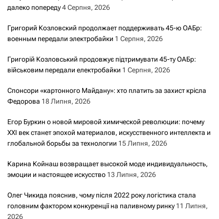
далеко попереду
4 Серпня, 2026
Григорий Козловский продолжает поддерживать 45-ю ОАБр:
военным передали электробайки
1 Серпня, 2026
Григорій Козловський продовжує підтримувати 45-ту ОАБр:
військовим передали електробайки
1 Серпня, 2026
Спонсори «картонного Майдану»: хто платить за захист крісла
Федорова
18 Липня, 2026
Егор Буркин о новой мировой химической революции: почему
XXI век станет эпохой материалов, искусственного интеллекта и
глобальной борьбы за технологии
15 Липня, 2026
Карина Койнаш возвращает высокой моде индивидуальность,
эмоции и настоящее искусство
13 Липня, 2026
Олег Чикида пояснив, чому після 2022 року логістика стала
головним фактором конкуренції на паливному ринку
11 Липня,
2026