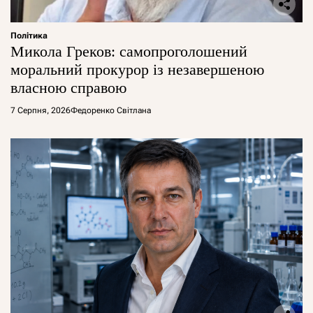
Політика
Микола Греков: самопроголошений
моральний прокурор із незавершеною
власною справою
7 Серпня, 2026
Федоренко Світлана