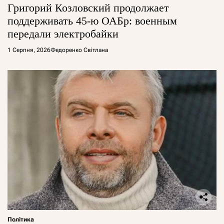
Григорий Козловский продолжает
поддерживать 45-ю ОАБр: военным
передали электробайки
1 Серпня, 2026
Федоренко Світлана
Політика