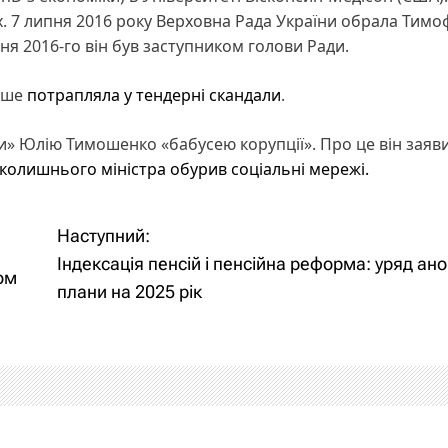
. 7 липня 2016 року Верховна Рада України обрала Тимо
я 2016-го він був заступником голови Ради.
ніше
потрапляла у тендерні скандали
.
» Юлію Тимошенко «бабусею корупції». Про це він заяви
колишнього міністра обурив соціальні мережі.
Наступний:
Індексація пенсій і пенсійна реформа: уряд ан
ом
плани на 2025 рік