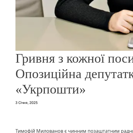
Гривня з кожної пос
Опозиційна депутатк
«Укрпошти»
3 Січня, 2025
Тимофій Милованов є чинним позаштатним радни