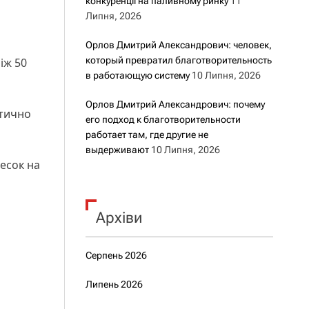
конкуренції на паливному ринку
11
Липня, 2026
Орлов Дмитрий Александрович: человек,
который превратил благотворительность
іж 50
в работающую систему
10 Липня, 2026
Орлов Дмитрий Александрович: почему
атично
его подход к благотворительности
работает там, где другие не
выдерживают
10 Липня, 2026
несок на
Архіви
Серпень 2026
Липень 2026