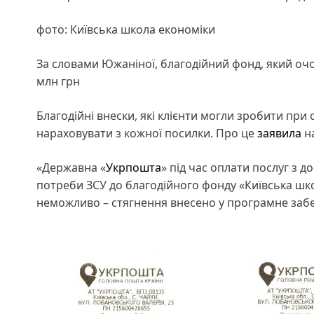
фото: Київська школа економіки
За словами Южаніної, благодійний фонд, який о
млн грн
Благодійні внески, які клієнти могли зробити пр
нараховувати з кожної посилки. Про це
заявила
н
«Державна «
Укрпошта
» під час оплати послуг з д
потреби ЗСУ до благодійного фонду «Київська шко
неможливо – стягнення внесено у програмне забе